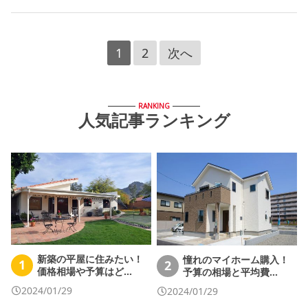
1
2
次へ
RANKING
人気記事ランキング
新築の平屋に住みたい！
憧れのマイホーム購入！
1
2
価格相場や予算はど…
予算の相場と平均費…
2024/01/29
2024/01/29