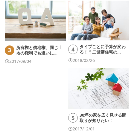
タイプごとに予算が変わ
所有権と借地権、同じ土
4
3
る！？二世帯住宅の…
地の権利でも違いに…
2018/02/26
2017/09/04
30坪の家を広く見せる間
5
取りが知りたい！
2017/12/01