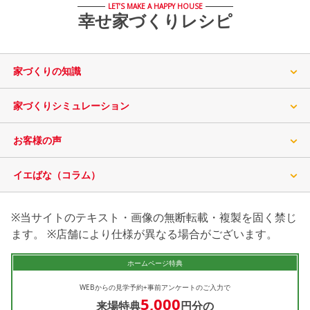
LET’S MAKE A HAPPY HOUSE
幸せ家づくりレシピ
家づくりの知識
家づくりシミュレーション
お客様の声
イエばな（コラム）
※当サイトのテキスト・画像の無断転載・複製を固く禁じ
ます。 ※店舗により仕様が異なる場合がございます。
ホームページ特典
WEBからの見学予約+事前アンケートのご入力で
5,000
来場特典
円分の