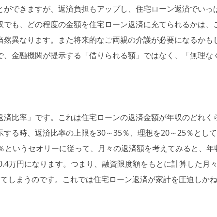
とができますが、返済負担もアップし、住宅ローン返済でいっ
収でも、どの程度の金額を住宅ローン返済に充てられるかは、
当然異なります。また将来的なご両親の介護が必要になるかも
で、金融機関が提示する「借りられる額」ではなく、「無理な
返済比率」です。これは住宅ローンの返済金額が年収のどれく
する時、返済比率の上限を30～35％、理想を20～25％とし
％というセオリーに従って、月々の返済額を考えてみると、年収4
10.4万円になります。つまり、融資限度額をもとに計算した月
ってしまうのです。これでは住宅ローン返済が家計を圧迫しか