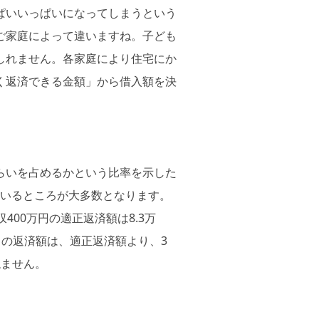
ぱいいっぱいになってしまうという
ご家庭によって違いますね。子ども
しれません。各家庭により住宅にか
く返済できる金額」から借入額を決
らいを占めるかという比率を示した
ているところが大多数となります。
00万円の適正返済額は8.3万
々の返済額は、適正返済額より、3
ねません。