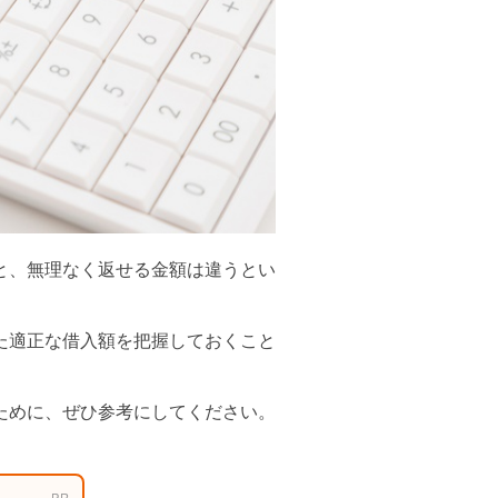
と、無理なく返せる金額は違うとい
た適正な借入額を把握しておくこと
ために、ぜひ参考にしてください。