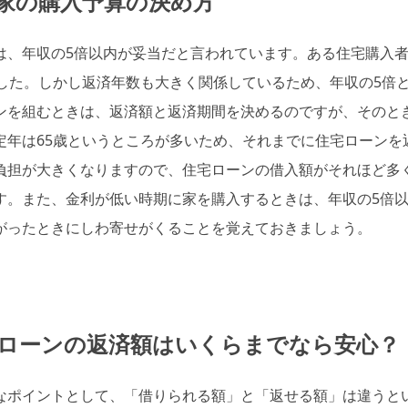
家の購入予算の決め方
は、年収の5倍以内が妥当だと言われています。ある住宅購入
でした。しかし返済年数も大きく関係しているため、年収の5倍
ンを組むときは、返済額と返済期間を決めるのですが、そのと
定年は65歳というところが多いため、それまでに住宅ローンを
負担が大きくなりますので、住宅ローンの借入額がそれほど多
す。また、金利が低い時期に家を購入するときは、年収の5倍
がったときにしわ寄せがくることを覚えておきましょう。
ローンの返済額はいくらまでなら安心？
なポイントとして、「借りられる額」と「返せる額」は違うと