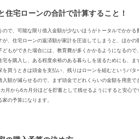
と住宅ローンの合計で計算すること！
うので、可能な限り借入金額が少ないほうがトータルでかかる
すが、住宅ローンの返済額が家計を圧迫してしまうと、ほかの
子どもができた場合には、教育費が多くかかるようになるので
住宅を購入し、ある程度余裕のある暮らしを送るためにも、ま
家を買うときは頭金を支払い、残りはローンを組むというパタ
借入額が減らせるので、まず頭金でどれくらいの金額を用意で
4カ月から6カ月分ほどを貯蓄として残せるようにすると安心で
る家の予算になります。