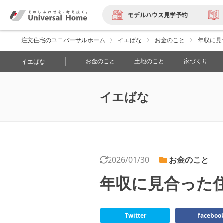
モデルハウス見学予約
注文住宅のユニバーサルホーム
イエばな
お金のこと
年収に見
お金のこと
土地のこと
家づくり
イエばな
イエばな
2026/01/30
お金のこと
年収に見合った
Twitter
faceboo