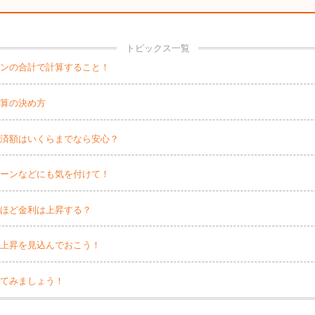
トピックス一覧
ーンの合計で計算すること！
予算の決め方
返済額はいくらまでなら安心？
ローンなどにも気を付けて！
むほど金利は上昇する？
利上昇を見込んでおこう！
してみましょう！