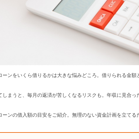
ローンをいくら借りるかは大きな悩みどころ。借りられる金額
てしまうと、毎月の返済が苦しくなるリスクも。年収に見合っ
ローンの借入額の目安をご紹介。無理のない資金計画を立てる