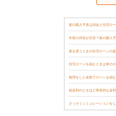
家の購入予算は頭金と住宅ロ
年収の何倍が目安？家の購入
家を買うときの住宅ローンの
住宅ローンを組むときは車の
無理をした金額でローンを組
低金利のときほど将来的な金
さっそくシミュレーションを