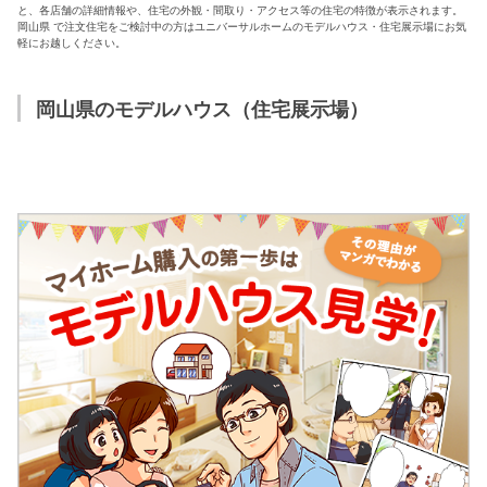
シミュレー
ション
と、各店舗の詳細情報や、住宅の外観・間取り・アクセス等の住宅の特徴が表示されます。
岡山県 で注文住宅をご検討中の方はユニバーサルホームのモデルハウス・住宅展示場にお気
軽にお越しください。
キャンペーン・
コラボ情報
岡山県のモデルハウス（住宅展示場）
家づくりの知識
企業情報
お問い合わせ