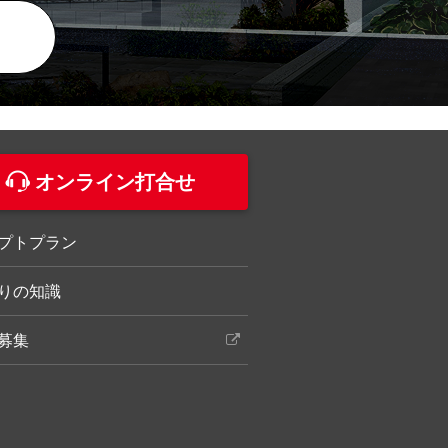
オンライン打合せ
プトプラン
りの知識
募集