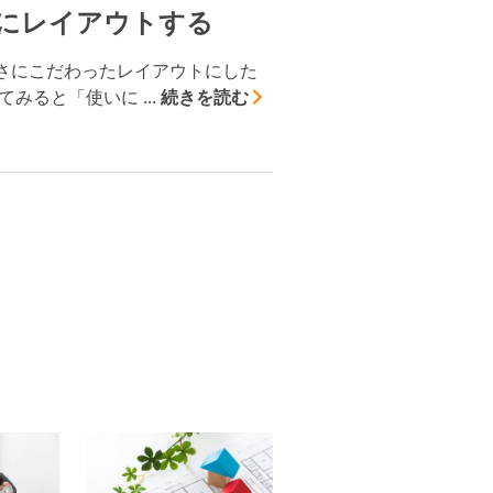
にレイアウトする
さにこだわったレイアウトにした
ると「使いに ...
続きを読む