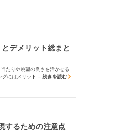
トとデメリット総まと
日当たりや眺望の良さを活かせる
にはメリット ...
続きを読む
現するための注意点