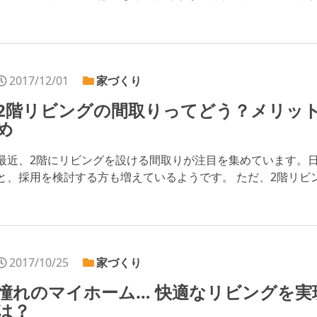
2017/12/01
家づくり
2階リビングの間取りってどう？メリッ
め
最近、2階にリビングを設ける間取りが注目を集めています。
と、採用を検討する方も増えているようです。 ただ、2階リビング
2017/10/25
家づくり
憧れのマイホーム… 快適なリビングを実
は？