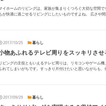
マイホームのリビングは、家族が集まりくつろぐ大切な空間で
もが快適に過ごせるリビングにしたいものですよね。 広さや間取り
2017/10/25
暮らし
小物あふれるテレビ周りをスッキリさせ
リビングの主役ともいえるテレビ周りは、リモコンやゲーム機
ふれてしまいがちです。すっきり片付けたいと思いながらも、何か
2017/09/29
暮らし