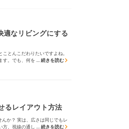
家づくりの知識
企業情報
快適なリビングにする
お問い合わせ
とことんこだわりたいですよね。
。でも、何を ...
続きを読む
せるレイアウト方法
せんか？ 実は、広さは同じでもレ
、視線の通し ...
続きを読む