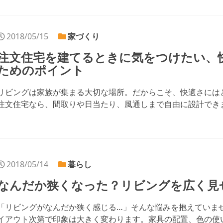
2018/05/15
家づくり
注文住宅を建てるときに気をつけたい、
ためのポイント
リビングは家族が集まる大切な場所。だからこそ、快適さには
注文住宅なら、間取りや日当たり、風通しまで自由に設計できます
2018/05/14
暮らし
なんだか狭くなった？リビングを広く見
「リビングがなんだか狭く感じる…」そんな悩みを抱えていま
イアウト次第で印象は大きく変わります。家具の配置、色の使い方