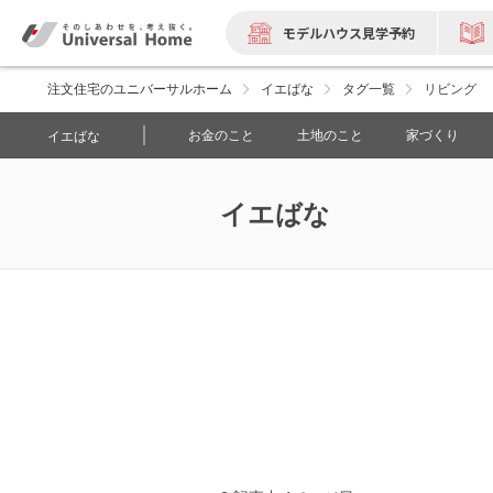
モデルハウス見学予約
注文住宅のユニバーサルホーム
イエばな
タグ一覧
リビング
お金のこと
土地のこと
家づくり
イエばな
イエばな