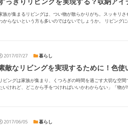
すっきりリビングを実現する？収納アイ
家族が集まるリビングは、つい物が散らかりがち。スッキリさ
わからないという方も多いのではないでしょうか。 リビングには、
2017/07/27
暮らし
素敵なリビングを実現するために！色使
リビングは家族が集まり、くつろぎの時間を過ごす大切な空間
たいけれど、どこから手をつければいいかわからない」「物が増え
2017/06/05
暮らし