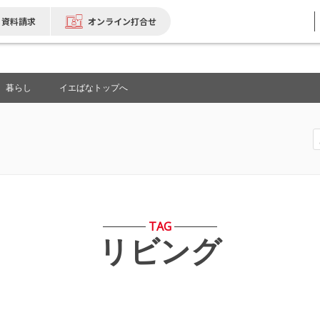
資料請求
オンライン打合せ
暮らし
イエばなトップへ
TAG
リビング