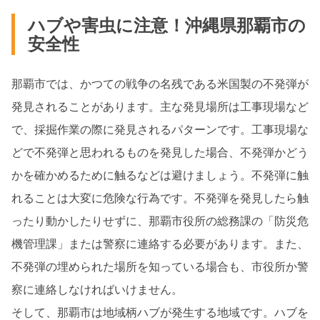
ハブや害虫に注意！沖縄県那覇市の
安全性
那覇市では、かつての戦争の名残である米国製の不発弾が
発見されることがあります。主な発見場所は工事現場など
で、採掘作業の際に発見されるパターンです。工事現場な
どで不発弾と思われるものを発見した場合、不発弾かどう
かを確かめるために触るなどは避けましょう。不発弾に触
れることは大変に危険な行為です。不発弾を発見したら触
ったり動かしたりせずに、那覇市役所の総務課の「防災危
機管理課」または警察に連絡する必要があります。また、
不発弾の埋められた場所を知っている場合も、市役所か警
察に連絡しなければいけません。
そして、那覇市は地域柄ハブが発生する地域です。ハブを