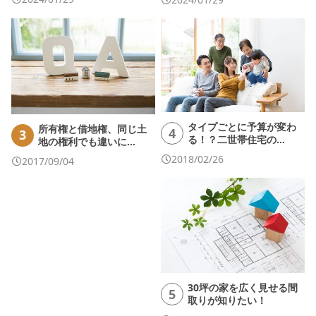
タイプごとに予算が変わ
所有権と借地権、同じ土
4
3
る！？二世帯住宅の…
地の権利でも違いに…
2018/02/26
2017/09/04
30坪の家を広く見せる間
5
取りが知りたい！