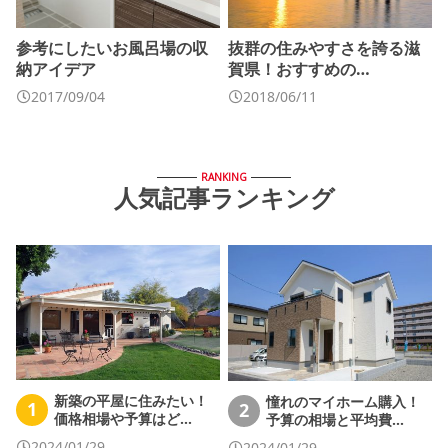
参考にしたいお風呂場の収
抜群の住みやすさを誇る滋
納アイデア
賀県！おすすめの…
2017/09/04
2018/06/11
RANKING
人気記事ランキング
新築の平屋に住みたい！
憧れのマイホーム購入！
1
2
価格相場や予算はど…
予算の相場と平均費…
2024/01/29
2024/01/29