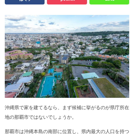
シミュレー
ション
キャンペーン・
コラボ情報
家づくりの知識
企業情報
お問い合わせ
沖縄県で家を建てるなら、まず候補に挙がるのが県庁所在
地の那覇市ではないでしょうか。
那覇市は沖縄本島の南部に位置し、県内最大の人口を持つ