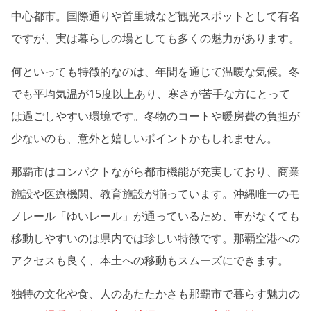
中心都市。国際通りや首里城など観光スポットとして有名
ですが、実は暮らしの場としても多くの魅力があります。
何といっても特徴的なのは、年間を通じて温暖な気候。冬
でも平均気温が15度以上あり、寒さが苦手な方にとって
は過ごしやすい環境です。冬物のコートや暖房費の負担が
少ないのも、意外と嬉しいポイントかもしれません。
那覇市はコンパクトながら都市機能が充実しており、商業
施設や医療機関、教育施設が揃っています。沖縄唯一のモ
ノレール「ゆいレール」が通っているため、車がなくても
移動しやすいのは県内では珍しい特徴です。那覇空港への
アクセスも良く、本土への移動もスムーズにできます。
独特の文化や食、人のあたたかさも那覇市で暮らす魅力の