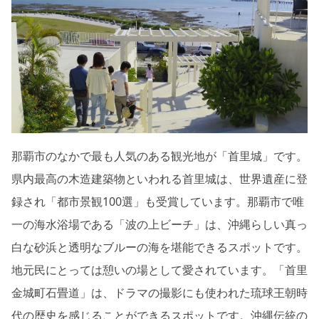
那覇市のなかで最も人気のある観光地が「首里城」です。
県内最高の木造建築物といわれる首里城は、世界遺産に登
録され「都市景観100選」も受賞しています。那覇市で唯
一の海水浴場である「波の上ビーチ」は、沖縄らしい真っ
白な砂浜と透明なブルーの海を堪能できるスポットです。
地元民にとっては憩いの場として愛されています。「首里
金城町石畳道」は、ドラマの撮影にも使われた琉球王朝時
代の歴史を感じることができるスポットです。沖縄伝統の