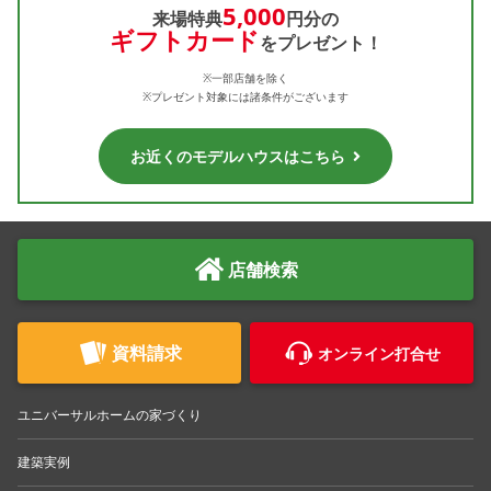
5,000
来場特典
円分の
ギフトカード
をプレゼント！
※一部店舗を除く
※プレゼント対象には諸条件がございます
お近くのモデルハウスはこちら
店舗検索
資料請求
オンライン打合せ
ユニバーサルホームの家づくり
建築実例