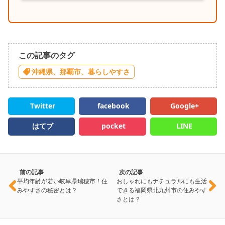
この記事のタグ
沖縄県、那覇市、暮らしやすさ
Twitter
facebook
Google+
はてブ
pocket
LINE
前の記事
次の記事
平均年齢が若い岐阜県瑞穂市！住
おしゃれにもナチュラルにも生活
みやすさの秘密とは？
できる福岡県北九州市の住みやす
さとは？