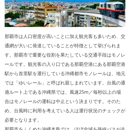
那覇市は人口密度が高いことに加え観光客も多いため、交
通網が大いに発達していることが特徴として挙げられま
す。那覇市で重要な役割を果たしている交通手段はモノレ
ールです。観光客の入り口である那覇空港にある那覇空港
駅から首里駅を運行している沖縄都市モノレールは、地元
では「ゆいレール」と呼ばれ親しまれています。台風の通
過ルート上である沖縄県では、風速25m／毎秒以上の場
合はモノレールの運転は中止という決まりです。そのた
め、台風時に利用を考えている人は運行状況のチェックが
必要となります。
那覇市をふくめた沖縄本島では、ほぼ全域を路線バスが走