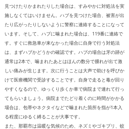
見つけたりかまれたりした場合は、すみやかに対処法を実
施しなくてはいけません。ハブを見つけた場合、被害が出
たり広がったりしないように警察に連絡することになって
います。そして、ハブに噛まれた場合は、119番に連絡で
す。すぐに救急車が来なかった場合に自身で行う対処法
は、まずハブかどうかの確認です。ハブの場合は牙の跡が
通常は2本で、噛まれたあとはほんの数分で腫れが出て激
しい痛みが生じます。次に行うことは大声で助けを呼びか
けて医療機関で受診することです。自身で走ると毒が回り
やすくなるので、ゆっくり歩くか車で病院まで連れて行っ
てもらいましょう。病院までたどり着くのに時間がかかる
場合は、包帯やネクタイなどで噛まれた箇所を指が1本入
る程度にゆるく縛ることが大事です。
また、那覇市は温暖な気候のため、ネズミやゴキブリ、蚊