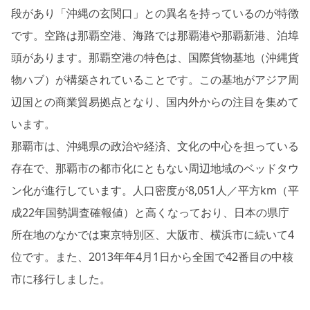
段があり「沖縄の玄関口」との異名を持っているのが特徴
です。空路は那覇空港、海路では那覇港や那覇新港、泊埠
頭があります。那覇空港の特色は、国際貨物基地（沖縄貨
物ハブ）が構築されていることです。この基地がアジア周
辺国との商業貿易拠点となり、国内外からの注目を集めて
います。
那覇市は、沖縄県の政治や経済、文化の中心を担っている
存在で、那覇市の都市化にともない周辺地域のベッドタウ
ン化が進行しています。人口密度が8,051人／平方km（平
成22年国勢調査確報値）と高くなっており、日本の県庁
所在地のなかでは東京特別区、大阪市、横浜市に続いて4
位です。また、2013年年4月1日から全国で42番目の中核
市に移行しました。