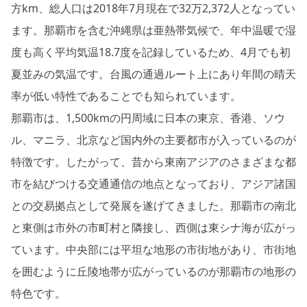
方km、総人口は2018年7月現在で32万2,372人となってい
ます。那覇市を含む沖縄県は亜熱帯気候で、年中温暖で湿
度も高く平均気温18.7度を記録しているため、4月でも初
夏並みの気温です。台風の通過ルート上にあり年間の晴天
率が低い特性であることでも知られています。
那覇市は、1,500kmの円周域に日本の東京、香港、ソウ
ル、マニラ、北京など国内外の主要都市が入っているのが
特徴です。したがって、昔から東南アジアのさまざまな都
市を結びつける交通通信の地点となっており、アジア諸国
との交易拠点として発展を遂げてきました。那覇市の南北
と東側は市外の市町村と隣接し、西側は東シナ海が広がっ
ています。中央部には平坦な地形の市街地があり、市街地
を囲むように丘陵地帯が広がっているのが那覇市の地形の
特色です。