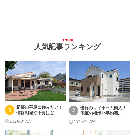
RANKING
人気記事ランキング
新築の平屋に住みたい！
憧れのマイホーム購入！
1
2
価格相場や予算はど…
予算の相場と平均費…
2024/01/29
2024/01/29