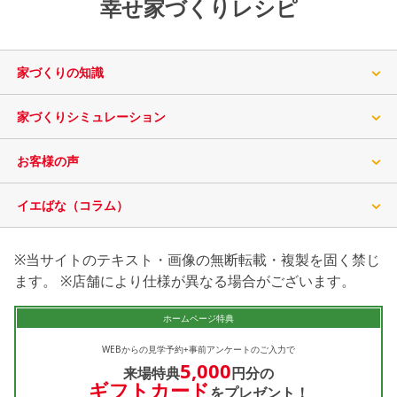
幸せ家づくりレシピ
家づくりの知識
家づくりシミュレーション
お客様の声
イエばな（コラム）
※当サイトのテキスト・画像の無断転載・複製を固く禁じ
ます。 ※店舗により仕様が異なる場合がございます。
ホームページ特典
WEBからの見学予約+事前アンケートのご入力で
5,000
来場特典
円分の
ギフトカード
をプレゼント！