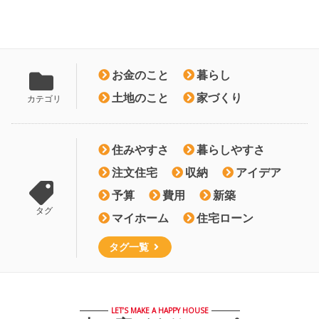
お金のこと
暮らし
土地のこと
家づくり
カテゴリ
住みやすさ
暮らしやすさ
注文住宅
収納
アイデア
予算
費用
新築
タグ
マイホーム
住宅ローン
タグ一覧
LET’S MAKE A HAPPY HOUSE