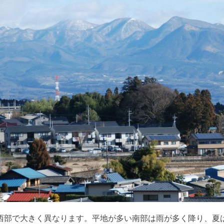
西部で大きく異なります。平地が多い南部は雨が多く降り、夏