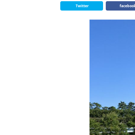
Twitter
faceboo