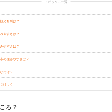
トピックス一覧
な観光名所は？
住みやすさは？
住みやすさは？
崎市の住みやすさは？
うな街は？
見つけよう
ころ？