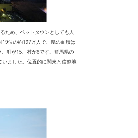
けるため、ベットタウンとしても人
9位の約197万人で、県の面積は
が7、町が15、村が8です。群馬県の
ていました。位置的に関東と信越地