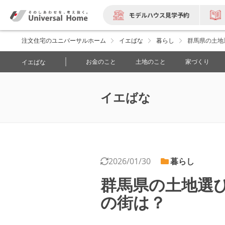
モデルハウス見学予約
注文住宅のユニバーサルホーム
イエばな
暮らし
群馬県の土地
お金のこと
土地のこと
家づくり
イエばな
イエばな
2026/01/30
暮らし
群馬県の土地選
の街は？