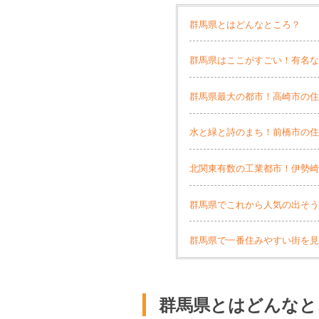
群馬県とはどんなところ？
群馬県はここがすごい！有名
群馬県最大の都市！高崎市の
水と緑と詩のまち！前橋市の
北関東有数の工業都市！伊勢
群馬県でこれから人気の出そ
群馬県で一番住みやすい街を
群馬県とはどんなと