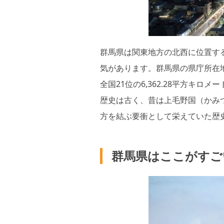
群馬県は関東地方の北西に位置す
気があります。群馬県の県庁所在地
全国21位の6,362.28平方キ
歴史は古く、昔は上毛野国（かみ
方を結ぶ要衝として栄えていた歴
群馬県はここがすご