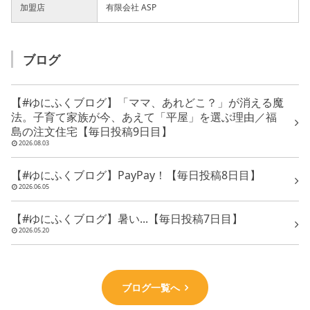
加盟店
有限会社 ASP
ブログ
【#ゆにふくブログ】「ママ、あれどこ？」が消える魔
法。子育て家族が今、あえて「平屋」を選ぶ理由／福
島の注文住宅【毎日投稿9日目】
2026.08.03
【#ゆにふくブログ】PayPay！【毎日投稿8日目】
2026.06.05
【#ゆにふくブログ】暑い...【毎日投稿7日目】
2026.05.20
ブログ一覧へ