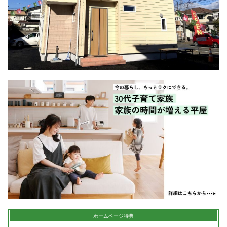
シミュレー
ション
キャンペーン・
コラボ情報
家づくりの知識
企業情報
お問い合わせ
ホームページ特典