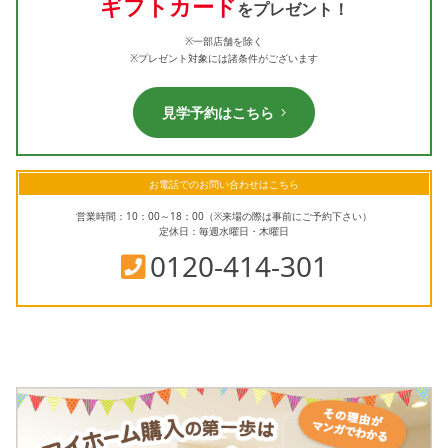
ギフトカード
をプレゼント！
※一部店舗を除く
※プレゼント対象には諸条件がございます
見学予約はこちら
お電話でのお問い合わせはこちら
営業時間：10：00～18：00（※来場の際は事前にご予約下さい）
定休日：毎週水曜日・木曜日
0120-414-301