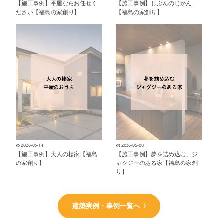
【施工事例】平屋ならお任せく
【施工事例】じぶんのじかん
ださい【福島の家創り】
【福島の家創り】
2026-05-14
2026-05-08
【施工事例】大人の棲家【福島
【施工事例】夢を詰め込む、ジ
の家創り】
ャグジーのある家【福島の家創
り】
建築実例・事例一覧へ