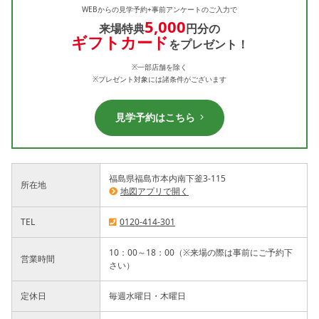
WEBからの見学予約+事前アンケートのご入力で
5,000
来場特典
円分の
ギフトカード
をプレゼント！
※一部店舗を除く
※プレゼント対象には諸条件がございます
見学予約はこちら
福島県福島市本内南下釜3-115
所在地
地図アプリで開く
TEL
0120-414-301
10：00～18：00（※来場の際は事前にご予約下
営業時間
さい）
定休日
毎週水曜日・木曜日