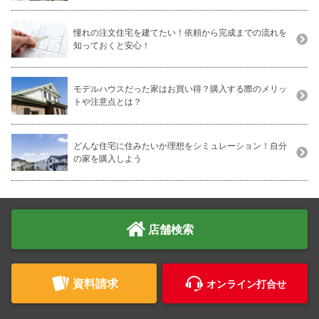
憧れの注文住宅を建てたい！依頼から完成までの流れを
知っておくと安心！
モデルハウスだった家はお買い得？購入する際のメリッ
トや注意点とは？
どんな住宅に住みたいか理想をシミュレーション！自分
の家を購入しよう
店舗検索
資料請求
オンライン打合せ