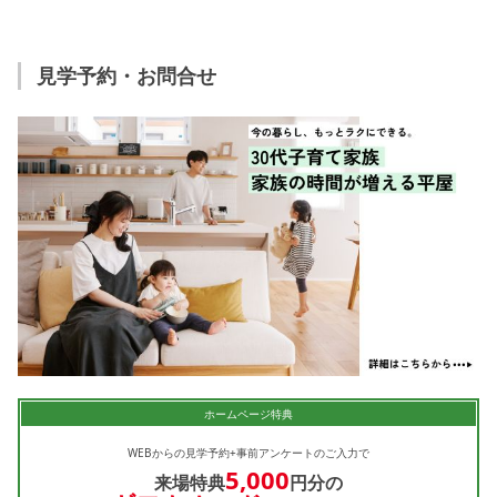
見学予約・お問合せ
ホームページ特典
WEBからの見学予約+事前アンケートのご入力で
5,000
来場特典
円分の