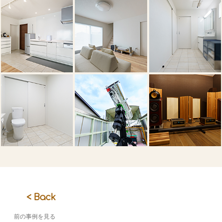
< Back
前の事例を見る