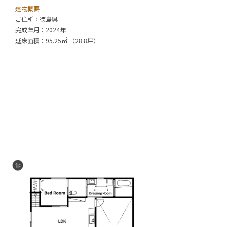
建物概要
ご住所：徳島県
完成年月：2024年
延床面積：95.25㎡ （28.8坪）