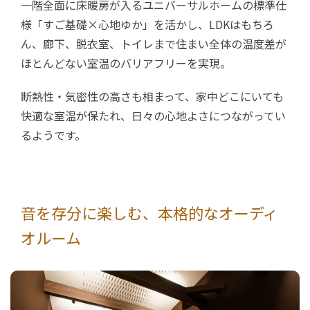
一階全面に床暖房が入るユニバーサルホームの標準仕
様「すご基礎×心地ゆか」を活かし、LDKはもちろ
ん、廊下、脱衣室、トイレまで住まい全体の温度差が
ほとんどない室温のバリアフリーを実現。
断熱性・気密性の高さも相まって、家中どこにいても
快適な室温が保たれ、日々の心地よさにつながってい
るようです。
音を存分に楽しむ、本格的なオーディ
オルーム