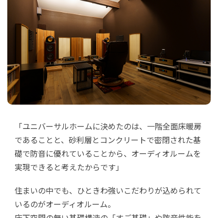
「ユニバーサルホームに決めたのは、一階全面床暖房
であることと、砂利層とコンクリートで密閉された基
礎で防音に優れていることから、オーディオルームを
実現できると考えたからです」
住まいの中でも、ひときわ強いこだわりが込められて
いるのがオーディオルーム。
床下空間の無い基礎構造の「すご基礎」や防音性能を