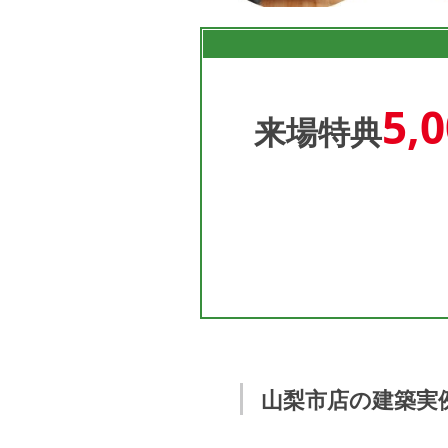
5,
来場特典
山梨市店の建築実