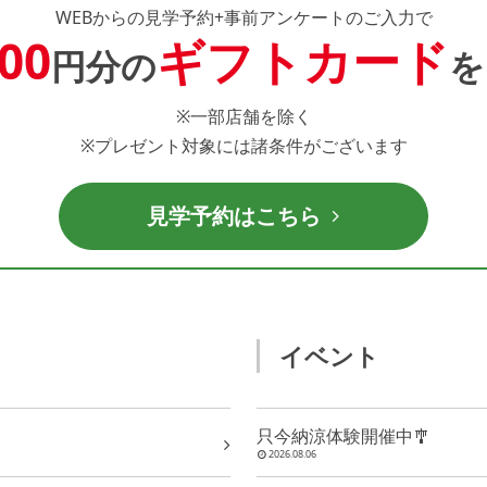
WEBからの見学予約+事前アンケートのご入力で
000
ギフトカード
円分の
を
※一部店舗を除く
※プレゼント対象には諸条件がございます
見学予約はこちら
イベント
只今納涼体験開催中🎐
2026.08.06