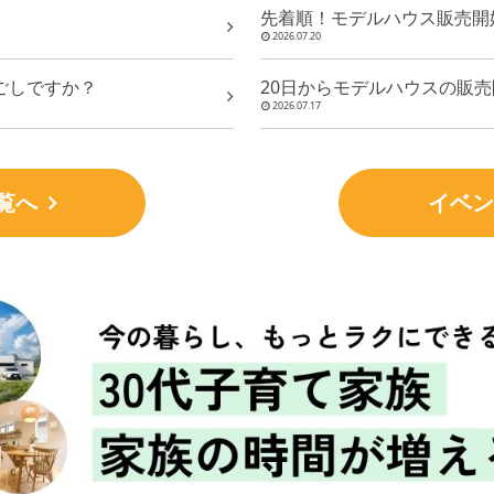
先着順！モデルハウス販売開
2026.07.20
ごしですか？
20日からモデルハウスの販売
2026.07.17
覧へ
イベン