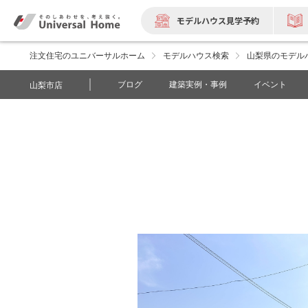
モデルハウス見学予約
注文住宅のユニバーサルホーム
モデルハウス検索
山梨県のモデル
ブログ
建築実例・事例
イベント
山梨市店