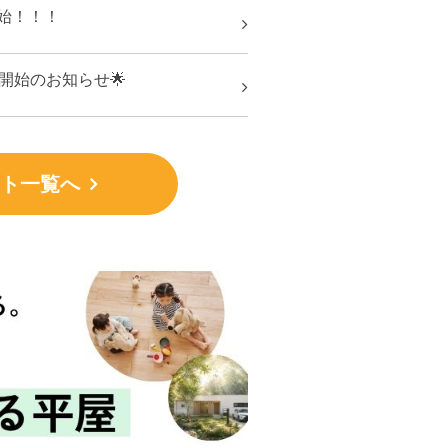
始！！！
開始のお知らせ🌟
ト一覧へ