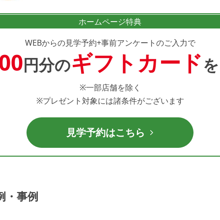
ホームページ特典
WEBからの見学予約+事前アンケートのご入力で
000
ギフトカード
円分の
を
※一部店舗を除く
※プレゼント対象には諸条件がございます
見学予約はこちら
例・事例