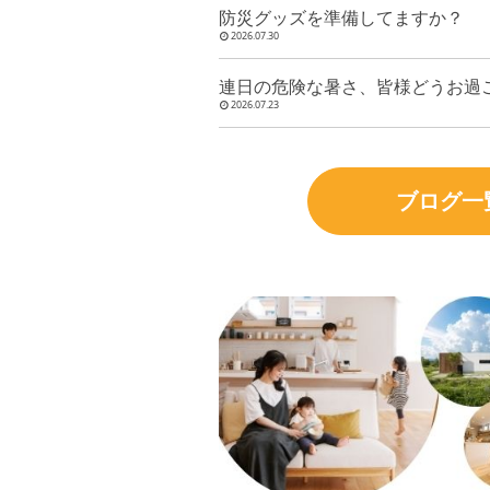
防災グッズを準備してますか？
2026.07.30
連日の危険な暑さ、皆様どうお過
2026.07.23
ブログ一