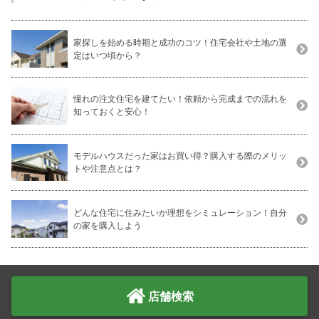
家探しを始める時期と成功のコツ！住宅会社や土地の選
定はいつ頃から？
憧れの注文住宅を建てたい！依頼から完成までの流れを
知っておくと安心！
モデルハウスだった家はお買い得？購入する際のメリッ
トや注意点とは？
どんな住宅に住みたいか理想をシミュレーション！自分
の家を購入しよう
店舗検索