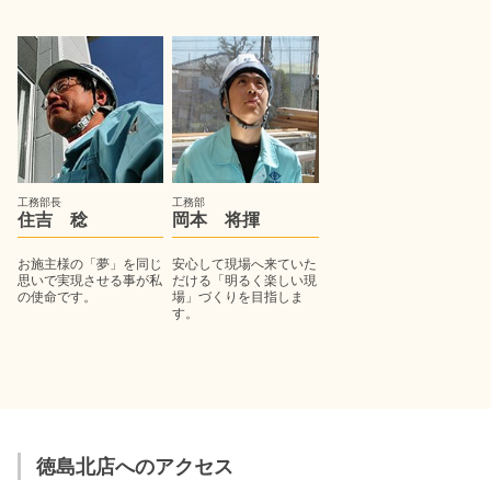
工務部長
工務部
住吉 稔
岡本 将揮
お施主様の「夢」を同じ
安心して現場へ来ていた
思いで実現させる事が私
だける「明るく楽しい現
の使命です。
場」づくりを目指しま
す。
徳島北店へのアクセス