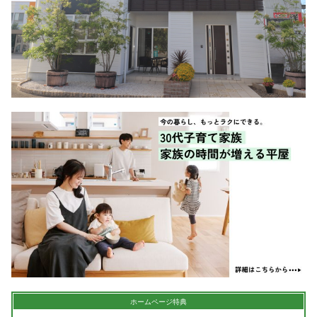
シミュレー
ション
キャンペーン・
コラボ情報
家づくりの知識
企業情報
お問い合わせ
ホームページ特典