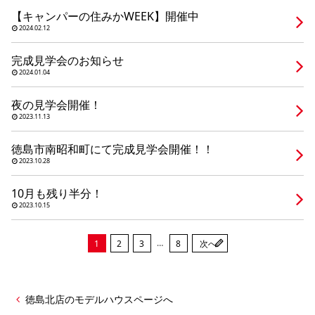
シミュレー
ション
【キャンパーの住みかWEEK】開催中
2024.02.12
キャンペーン・
コラボ情報
完成見学会のお知らせ
2024.01.04
家づくりの知識
夜の見学会開催！
2023.11.13
企業情報
徳島市南昭和町にて完成見学会開催！！
2023.10.28
お問い合わせ
10月も残り半分！
2023.10.15
…
1
2
3
8
次へ
徳島北店のモデルハウスページへ