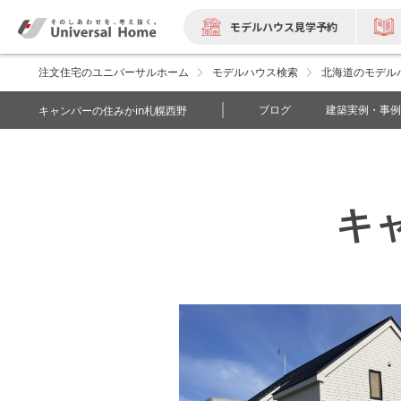
モデルハウス見学予約
注文住宅のユニバーサルホーム
モデルハウス検索
北海道のモデル
ブログ
建築実例・事例
キャンパーの住みかin札幌西野
キ