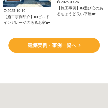
2025-09-26
【施工事例】🏡遊び心のあ
2025-10-10
るちょうど良い平屋🏡
【施工事例紹介】🏡ビルド
インガレージのあるお家🏡
建築実例・事例一覧へ