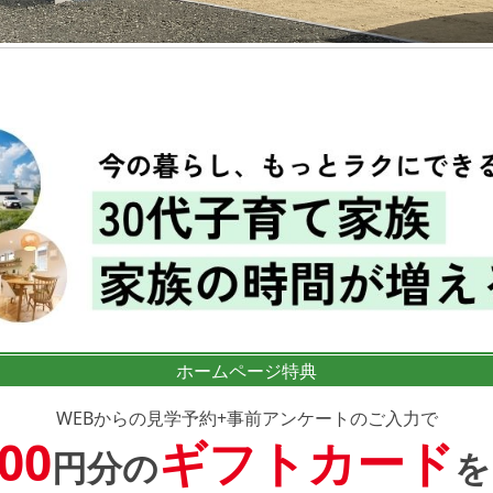
ホームページ特典
WEBからの見学予約+事前アンケートのご入力で
000
ギフトカード
円分の
を