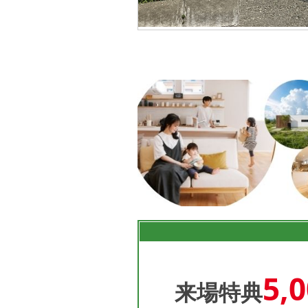
5,
来場特典