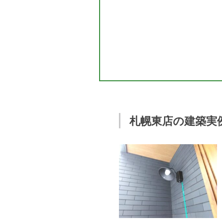
札幌東店の建築実