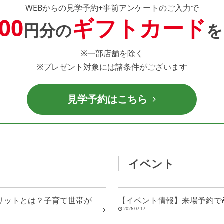
WEBからの見学予約+事前アンケートのご入力で
000
ギフトカード
円分の
を
※一部店舗を除く
※プレゼント対象には諸条件がございます
見学予約はこちら
イベント
リットとは？子育て世帯が
【イベント情報】来場予約で🎁
2026.07.17