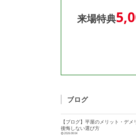
5,
来場特典
ブログ
【ブログ】平屋のメリット・デメ
後悔しない選び方
2026.08.04