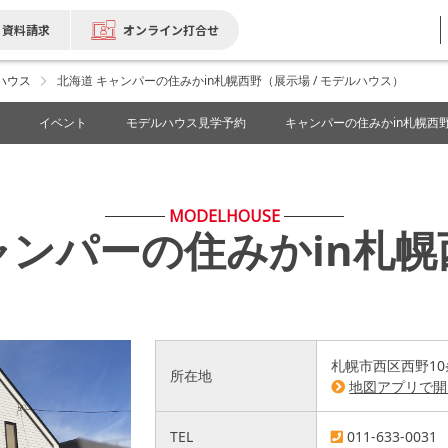
資料請求
オンライン打合せ
ハウス
北海道 キャンパーの住みかin札幌西野（展示場 / モデルハウス）
イベント
モデルハウス見学予約
キャンパーの住みかin札幌西野
MODELHOUSE
ャンパーの住みかin札幌
札幌市西区西野10
所在地
地図アプリで開
TEL
011-633-0031