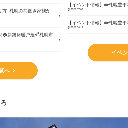
【イベント情報】🏡札幌豊平
り方|札幌の共働き家族が
2026.07.03
【イベント情報】🏡札幌豊平
2026.06.19
🏠新築床暖戸建🌈札幌市
イベン
覧へ
ころ