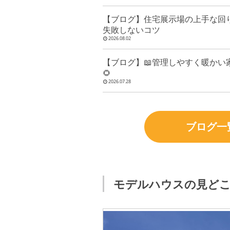
【ブログ】住宅展示場の上手な回
失敗しないコツ
2026.08.02
【ブログ】📖管理しやすく暖かい家
🌻
2026.07.28
ブログ一
モデルハウスの見ど