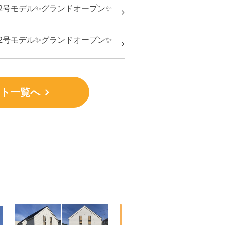
2号モデル✨グランドオープン✨
2号モデル✨グランドオープン✨
ト一覧へ