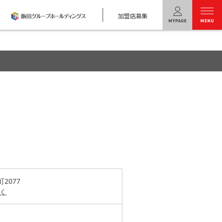
加盟店募集
menu
ユニバーサル
ホームの特長
コンセプトプラン
テクノロジー
建築実例
モデルハウス
検索・見学予約
2077
く
シミュレー
ション
キャンペーン・
コラボ情報