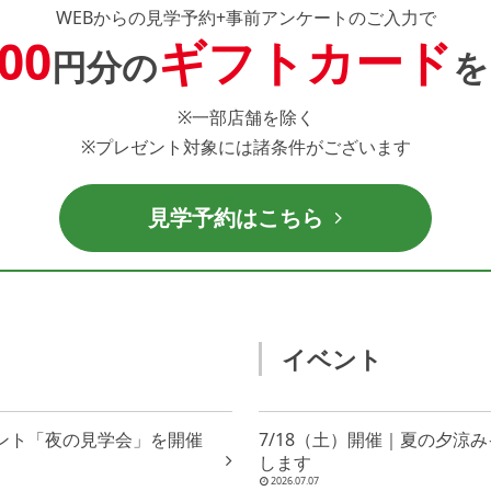
WEBからの見学予約+事前アンケートのご入力で
000
ギフトカード
円分の
を
※一部店舗を除く
※プレゼント対象には諸条件がございます
見学予約はこちら
イベント
ベント「夜の見学会」を開催
7/18（土）開催｜夏の夕涼
します
2026.07.07