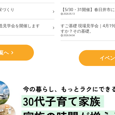
家づくり
【5/30・31開催】春日井
2026.05.13
構造見学会を開催します
すご基礎 現場見学会｜4月1
すか？その基礎。
2026.04.04
覧へ
イベン