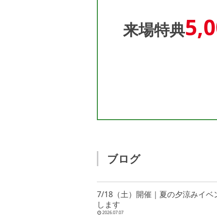
5,
来場特典
ブログ
7/18（土）開催｜夏の夕涼みイ
します
2026.07.07