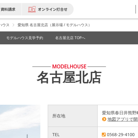
資料請求
オンライン打合せ
ハウス
愛知県 名古屋北店（展示場 / モデルハウス）
モデルハウス見学予約
名古屋北店 TOPへ
MODELHOUSE
名古屋北店
愛知県春日井熊野町
所在地
地図アプリで開
TEL
0568-29-4100