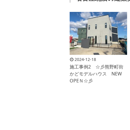
2024-12-18
施工事例2 ☆彡熊野町街
かどモデルハウス NEW
OPEＮ☆彡