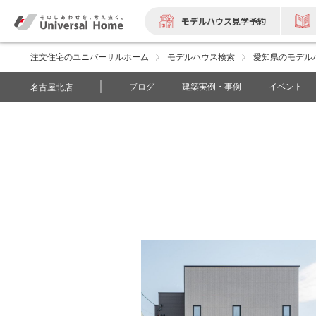
モデルハウス見学予約
注文住宅のユニバーサルホーム
モデルハウス検索
愛知県のモデル
ブログ
建築実例・事例
イベント
名古屋北店