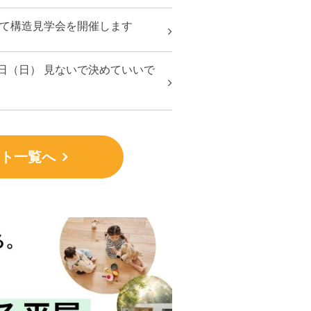
市にて構造見学会を開催します
9日（日） 見ないで決めていいで
ト一覧へ