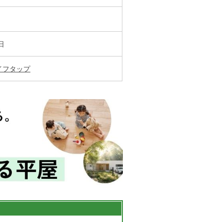
家づくりの知識
企業情報
日
お問い合わせ
イフタップ