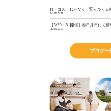
ローコストじゃなく、賢くつくる
2026.06.22
【5/30・31開催】春日井市にて
2026.05.13
ブログ一