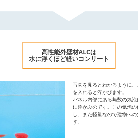
高性能外壁材ALCは
水に浮くほど軽いコンリート
写真を見るとわかるように、
を入れると浮かびます。
パネル内部にある無数の気泡
に浮かぶのです。この気泡の
し、また軽量なので建物への
す。