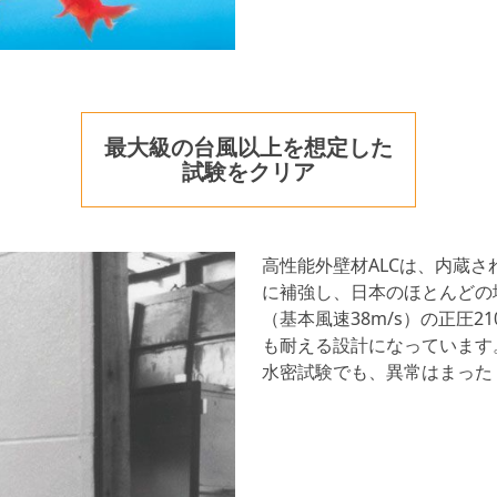
最大級の台風以上を想定した
試験をクリア
高性能外壁材ALCは、内蔵
に補強し、日本のほとんどの
（基本風速38m/s）の正圧210
も耐える設計になっています
水密試験でも、異常はまった