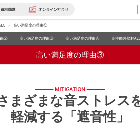
資料請求
オンライン打合せ
LC
高い満足度の理由③
由②
高い満足度の理由③
高い満足度の理由④
高性能外壁材ALC
高い満足度の理由③
MITIGATION
さまざまな音ストレス
軽減する「遮音性」