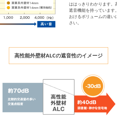
ははっきりわかります。
遮音機能を持っています。
おけるボリュームの違い
さい。
高性能外壁材ALCの
遮音性のイメージ