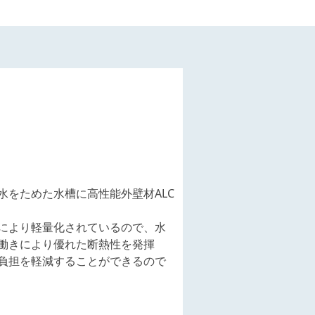
水をためた水槽に高性能外壁材ALC
により軽量化されているので、水
働きにより優れた断熱性を発揮
負担を軽減することができるので