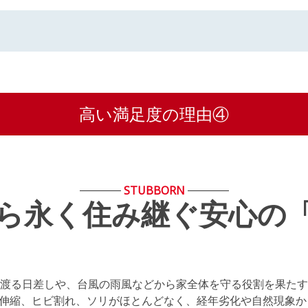
高い満足度の理由④
STUBBORN
ら永く住み継ぐ
安心の
渡る日差しや、台風の雨風などから家全体を守る役割を果たす
は伸縮、ヒビ割れ、ソリがほとんどなく、経年劣化や自然現象