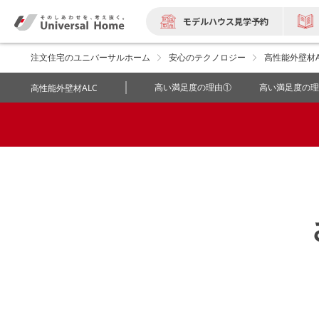
モデルハウス見学予約
注文住宅のユニバーサルホーム
安心のテクノロジー
高性能外壁材A
高い満足度の理由①
高い満足度の理
高性能外壁材ALC