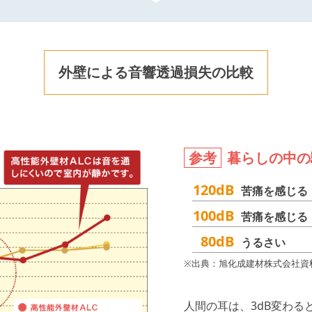
外壁による音響透過損失の比較
参考
暮らしの中の
120dB
苦痛を感じる
100dB
苦痛を感じる
80dB
うるさい
※出典：旭化成建材株式会社資
人間の耳は、3dB変わる