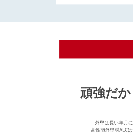
頑強だか
外壁は長い年月に
高性能外壁材ALC