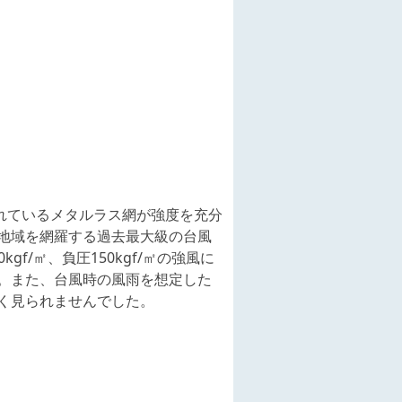
されているメタルラス網が強度を充分
地域を網羅する過去最大級の台風
kgf/㎡、負圧150kgf/㎡の強風に
。また、台風時の風雨を想定した
く見られませんでした。