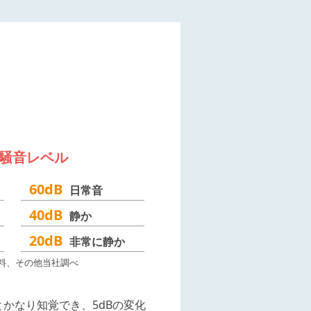
騒音レベル
60dB
日常音
40dB
静か
20dB
非常に静か
料、その他当社調べ
とかなり知覚でき、5dBの変化