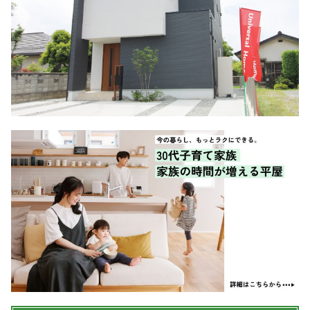
シミュレー
ション
キャンペーン・
コラボ情報
家づくりの知識
企業情報
お問い合わせ