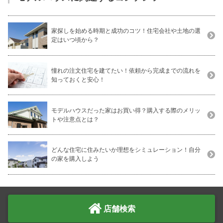
家探しを始める時期と成功のコツ！住宅会社や土地の選
定はいつ頃から？
憧れの注文住宅を建てたい！依頼から完成までの流れを
知っておくと安心！
モデルハウスだった家はお買い得？購入する際のメリッ
トや注意点とは？
どんな住宅に住みたいか理想をシミュレーション！自分
の家を購入しよう
店舗検索