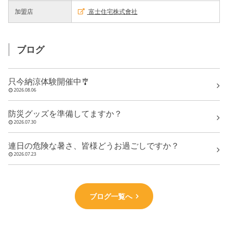
加盟店
富士住宅株式會社
ブログ
只今納涼体験開催中🎐
2026.08.06
防災グッズを準備してますか？
2026.07.30
連日の危険な暑さ、皆様どうお過ごしですか？
2026.07.23
ブログ一覧へ