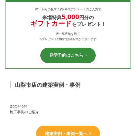
WEBからの見学予約+事前アンケートのご入力で
5,000
来場特典
円分の
ギフトカード
をプレゼント！
※一部店舗を除く
※プレゼント対象には諸条件がございます
見学予約はこちら
山梨市店の建築実例・事例
2024-10-01
施工事例のご紹介
建築実例・事例一覧へ