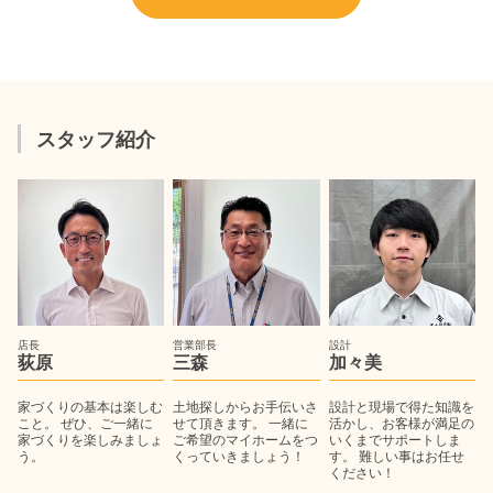
スタッフ紹介
店長
営業部長
設計
荻原
三森
加々美
家づくりの基本は楽しむ
土地探しからお手伝いさ
設計と現場で得た知識を
こと。 ぜひ、ご一緒に
せて頂きます。 一緒に
活かし、お客様が満足の
家づくりを楽しみましょ
ご希望のマイホームをつ
いくまでサポートしま
う。
くっていきましょう！
す。 難しい事はお任せ
ください！