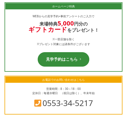
ホームページ特典
WEBからの見学予約+事前アンケートのご入力で
5,000
来場特典
円分の
ギフトカード
をプレゼント！
※一部店舗を除く
※プレゼント対象には諸条件がございます
見学予約はこちら
お電話でのお問い合わせはこちら
営業時間：8：30～18：00
定休日：毎週水曜日 （祝日は除く）、年末年始
0553-34-5217