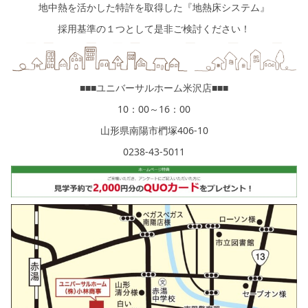
地中熱を活かした特許を取得した『地熱床システム』
採用基準の１つとして是非ご検討ください！
■■■ユニバーサルホーム米沢店■■■
10：00～16：00
山形県南陽市椚塚406-10
0238‐43‐5011