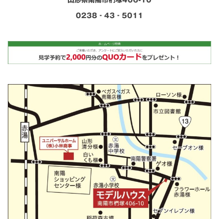
山形県南陽市椚塚406-10
0238‐43‐5011