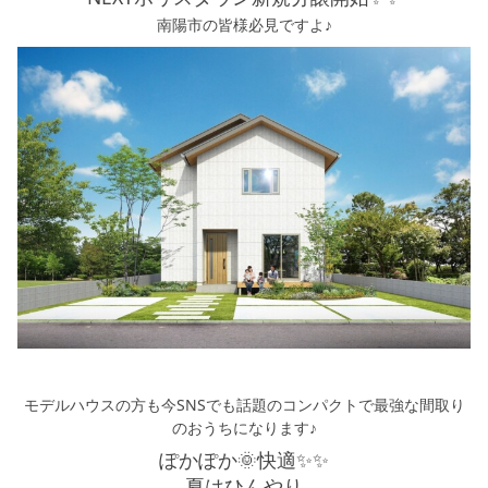
南陽市の皆様必見ですよ♪
モデルハウスの方も今SNSでも話題のコンパクトで最強な間取り
のおうちになります♪
ぽかぽか🌞快適✨✨
夏はひんやり