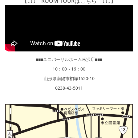
【↓↓↓ ROOM TOURはこちら ↓↓↓】
■■■ユニバーサルホーム米沢店■■■
10：00～16：00
山形県南陽市椚塚1520-10
0238‐43‐5011