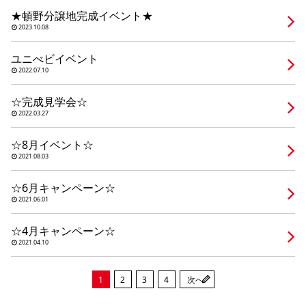
シミュレー
ション
★頓野分譲地完成イベント★
2023.10.08
キャンペーン・
コラボ情報
ユニべビイベント
2022.07.10
家づくりの知識
☆完成見学会☆
2022.03.27
企業情報
☆8月イベント☆
2021.08.03
お問い合わせ
☆6月キャンペーン☆
2021.06.01
☆4月キャンペーン☆
2021.04.10
1
2
3
4
次へ