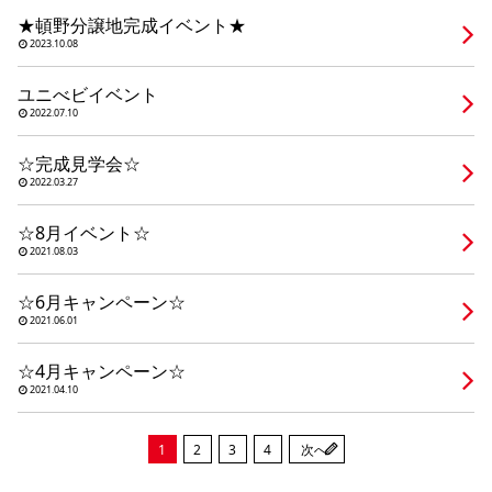
シミュレー
ション
★頓野分譲地完成イベント★
2023.10.08
キャンペーン・
コラボ情報
ユニべビイベント
2022.07.10
家づくりの知識
☆完成見学会☆
2022.03.27
企業情報
☆8月イベント☆
2021.08.03
お問い合わせ
☆6月キャンペーン☆
2021.06.01
☆4月キャンペーン☆
2021.04.10
1
2
3
4
次へ