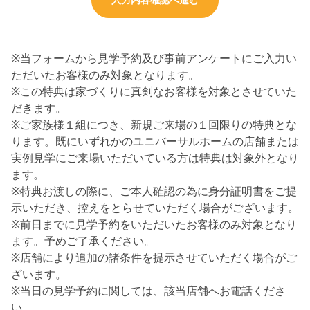
※当フォームから見学予約及び事前アンケートにご入力い
ただいたお客様のみ対象となります。
※この特典は家づくりに真剣なお客様を対象とさせていた
だきます。
※ご家族様１組につき、新規ご来場の１回限りの特典とな
ります。既にいずれかのユニバーサルホームの店舗または
実例見学にご来場いただいている方は特典は対象外となり
ます。
※特典お渡しの際に、ご本人確認の為に身分証明書をご提
示いただき、控えをとらせていただく場合がございます。
※前日までに見学予約をいただいたお客様のみ対象となり
ます。予めご了承ください。
※店舗により追加の諸条件を提示させていただく場合がご
ざいます。
※当日の見学予約に関しては、該当店舗へお電話くださ
い。