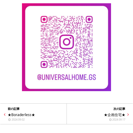
前の記事
次の記事
★Boraderless★
★企画住宅★
2024.09.02
2024.09.17