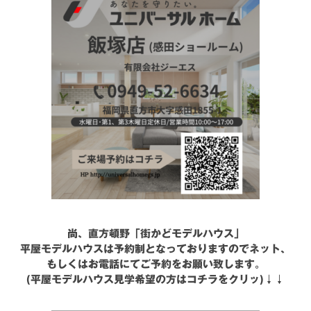
シミュレー
ション
キャンペーン・
コラボ情報
家づくりの知識
企業情報
お問い合わせ
尚、直方頓野「街かどモデルハウス」
平屋モデルハウスは予約制となっておりますのでネット、
もしくはお電話にてご予約をお願い致します。
(平屋モデルハウス見学希望の方はコチラをクリッ)↓↓