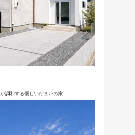
ジが調和する優しい佇まいの家