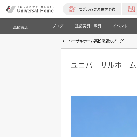
モデルハウス見学予約
ブログ
建築実例・事例
イベント
高松東店
ユニバーサルホーム高松東店のブログ
ユニバーサルホーム