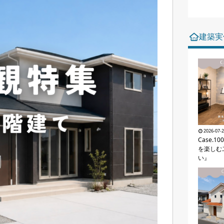
建築実
2026-07-
Case.
を楽しむ
い』