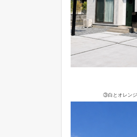
③白とオレン