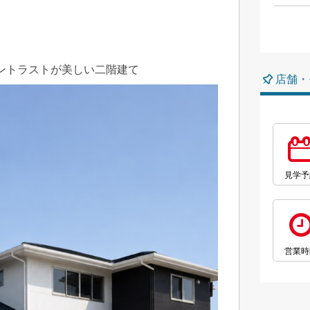
ントラストが美しい二階建て
店舗・
見学予
営業時