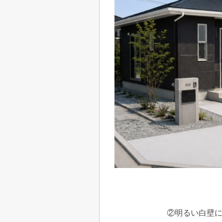
②明るい白壁