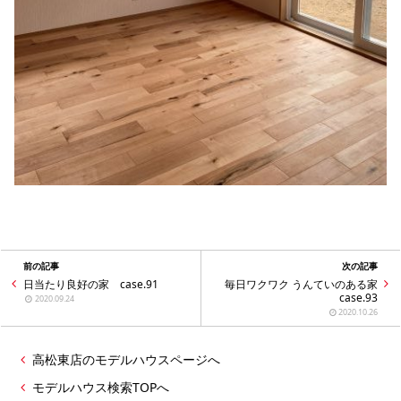
前の記事
次の記事
日当たり良好の家 case.91
毎日ワクワク うんていのある家
case.93
2020.09.24
2020.10.26
高松東店のモデルハウスページへ
モデルハウス検索TOPへ