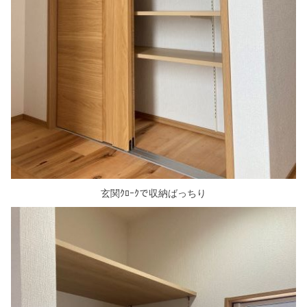
玄関ｸﾛｰｸで収納ばっちり