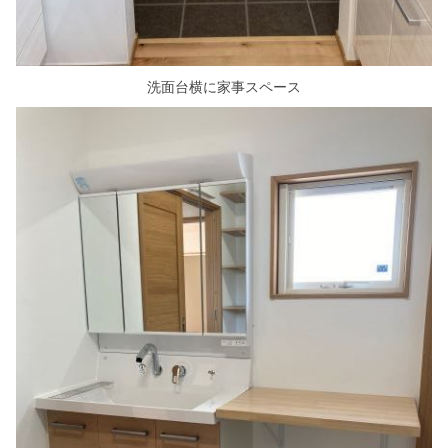
洗面台横に家事スペース