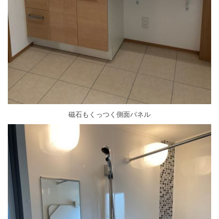
磁石もくっつく側面パネル