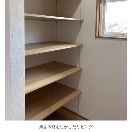
無垢床材を生かしたリビング