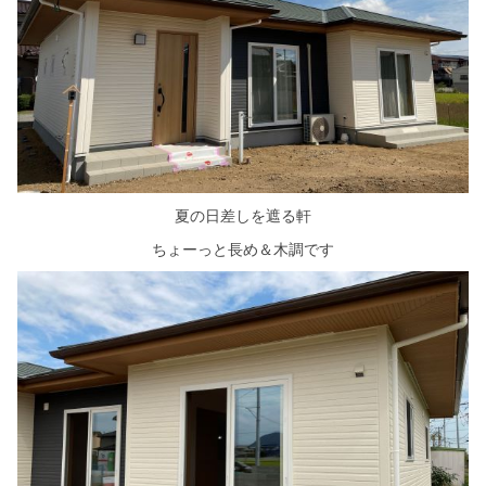
シミュレー
ション
キャンペーン・
コラボ情報
家づくりの知識
企業情報
夏の日差しを遮る軒
ちょーっと長め＆木調です
お問い合わせ