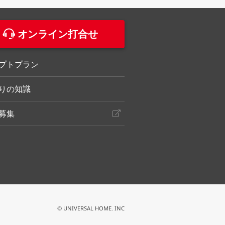
オンライン打合せ
プトプラン
りの知識
募集
© UNIVERSAL HOME. INC