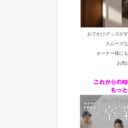
おでかけグッズが
スムーズな
オーナー様に
お気
これからの時
もっと