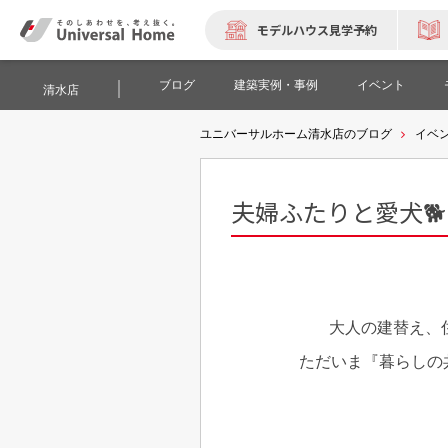
モデルハウス見学予約
ブログ
建築実例・事例
イベント
清水店
ユニバーサルホーム清水店のブログ
イベ
夫婦ふたりと愛犬
大人の建替え、
ただいま『暮らしの