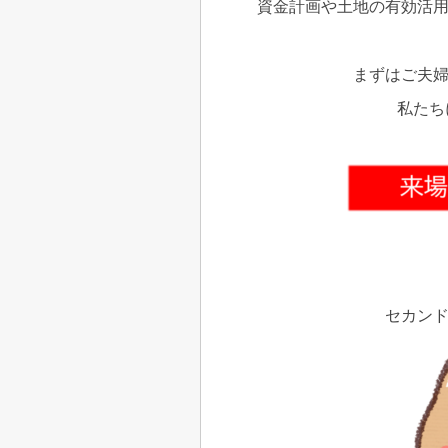
資金計画や土地の有効活
まずはご夫
私たち
セカン