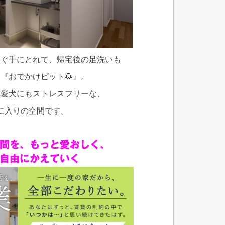
すぐ手にとれて、帰宅後の足洗いも
『おでかけピット🐶』。
も愛犬にもストレスフリーな、
に入りの空間です。
間を、もっと愛おしく、
自由にかえていく