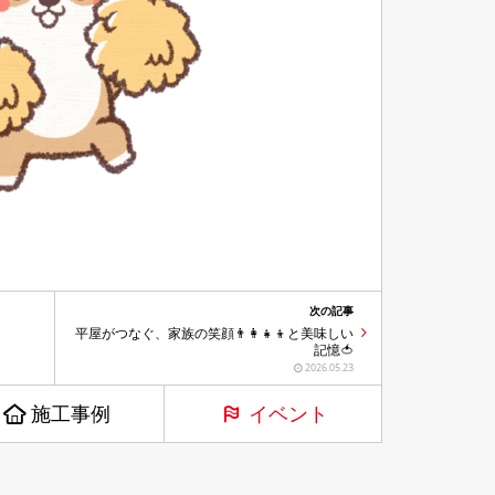
次の記事
平屋がつなぐ、家族の笑顔👨‍👩‍👧‍👦と美味しい
記憶🍅
2026.05.23
施工事例
イベント