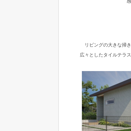
リビングの大きな掃
広々としたタイルテラ