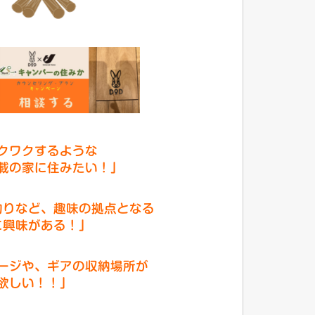
クワクするような
載の家
に住みたい！」
釣りなど、趣味の拠点となる
に
興味がある！」
ージや、ギアの収納場所が
欲しい！！」