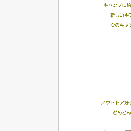
キャンプに
新しいギ
次のキャ
アウトドア好
どんど