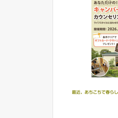
最近、あちこちで春ら