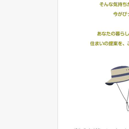
そんな気持ち
今がぴ
あなたの暮ら
住まいの提案を、