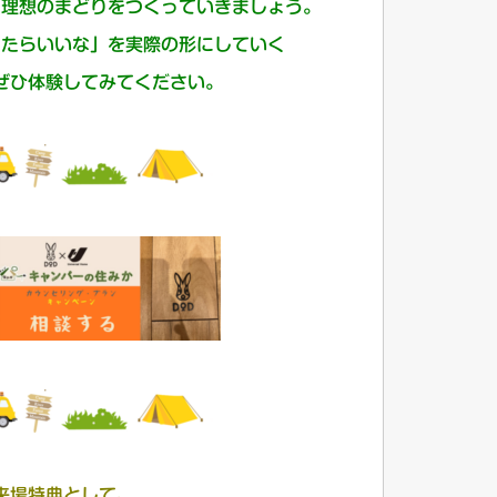
に理想のまどりをつくっていきましょう。
きたらいいな」を実際の形にしていく
ぜひ体験してみてください。
来場特典として、