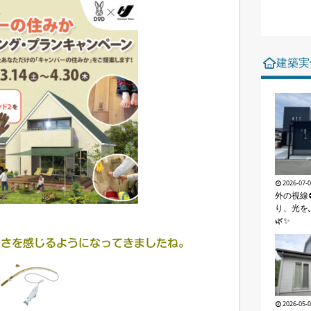
建築実
2026-07-
外の視線
り、光を
🌿✨
しさを感じるようになってきましたね。
2026-05-