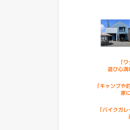
「ワ
遊び心満
「キャンプや
家
「バイクガレ