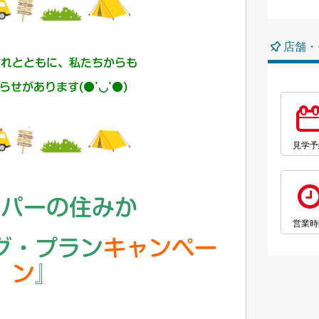
店舗・
訪れとともに、私たちからも
らせがあります(●’◡’●)
見学予
ンパーの住みか
営業時
グ・プラン
キャンペー
ン
』