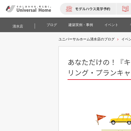
モデルハウス見学予約
ブログ
建築実例・事例
イベント
清水店
ユニバーサルホーム清水店のブログ
イベ
あなただけの！『キ
リング・プランキャ