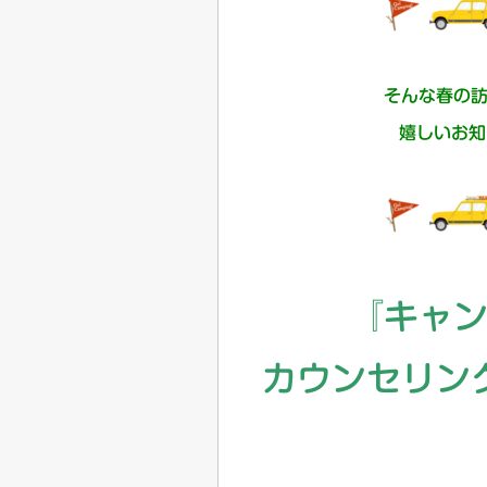
そんな春の
嬉しいお知
『キャ
カウンセリン