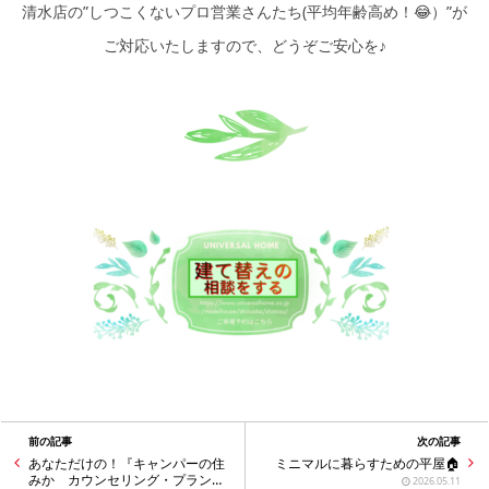
清水店の”しつこくないプロ営業さんたち(平均年齢高め！😂）”が
ご対応いたしますので、どうぞご安心を♪
前の記事
次の記事
あなただけの！『キャンパーの住
ミニマルに暮らすための平屋🏠
みか カウンセリング・プランキ
2026.05.11