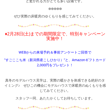
と驚かれる方がとても多い設備です。
❄️❄️❄️❄️❄️
ぜひ実際の床暖房のゆくもりを感じてみてください。
♦2月28日(土)までの期間限定で、特別キャンペーン
実施中！
WEBからの来場予約＆事前アンケートご回答で
”すごここち米（新潟県産こしひかり）”と、Amazonギフトカード
2,000円をプレゼント！
真冬のモデルハウス見学は、実際の暖かさを体感できる絶好のタ
イミング♪ ぜひこの機会にモデルハウスで床暖房のぬくもりを感
じてみてください。
スタッフ一同、あたたかくしてお待ちしています。