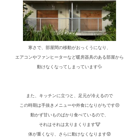
シミュレー
ション
キャンペーン・
コラボ情報
家づくりの知識
寒さで、部屋間の移動がおっくうになり、
企業情報
エアコンやファンヒーターなど暖房器具のある部屋から
動けなくなってしまっています💦
お問い合わせ
また、キッチンに立つと、足元が冷えるので
この時期は手抜きメニューや外食になりがちです😣
動かず甘いものばかり食べているので、
それはそれは太りまくります🐮
体が重くなり、さらに動けなくなります😟