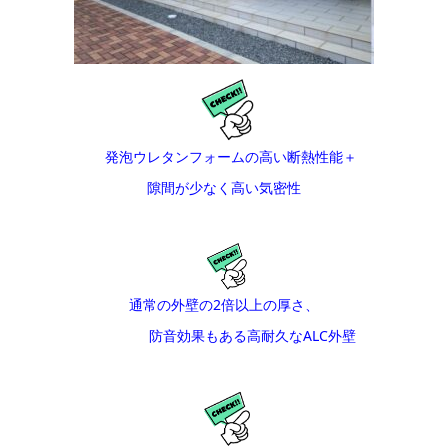
発泡ウレタンフォームの高い断熱性能＋
隙間が少なく高い気密性
通常の外壁の2倍以上の厚さ、
防音効果もある高耐久なALC外壁