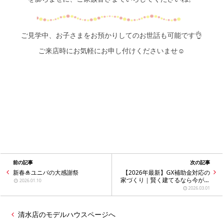
ご見学中、お子さまをお預かりしてのお世話も可能です👌
ご来店時にお気軽にお申し付けくださいませ☺️
前の記事
次の記事
新春🎍ユニバの大感謝祭
【2026年最新】GX補助金対応の
家づくり｜賢く建てるなら今がチ
2026.01.10
ャンス！住宅🍀
2026.03.01
清水店のモデルハウスページへ