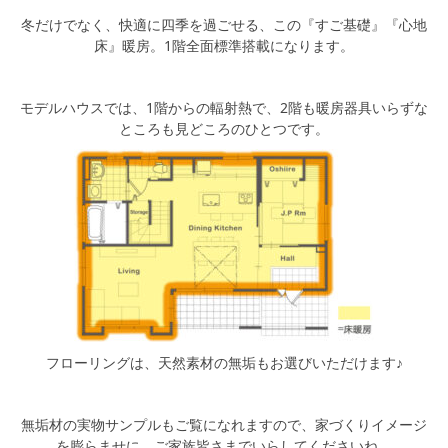
冬だけでなく、快適に四季を過ごせる、この『すご基礎』『心地
床』暖房。1階全面標準搭載になります。
モデルハウスでは、1階からの輻射熱で、2階も暖房器具いらずな
ところも見どころのひとつです。
フローリングは、天然素材の無垢もお選びいただけます♪
無垢材の実物サンプルもご覧になれますので、家づくりイメージ
を膨らませに、ご家族皆さまでいらしてくださいね。