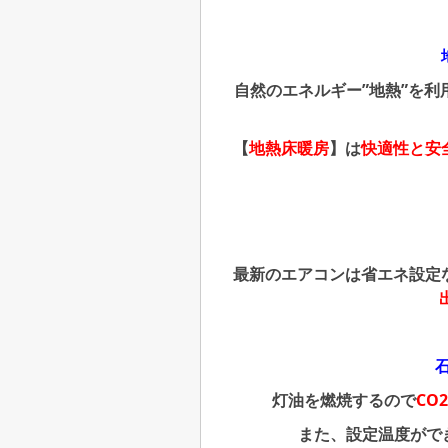
自然のエネルギー”地熱”を利
【
地熱床暖房
】は
快適性と安
最新のエアコンは省エネ設定
灯油を燃焼するので
CO
また、設定温度がで