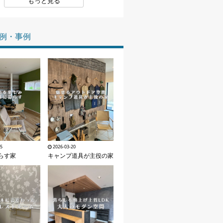
もっと見る
家づくりの知識
例・事例
企業情報
お問い合わせ
25
2026-03-20
らす家
キャンプ道具が主役の家