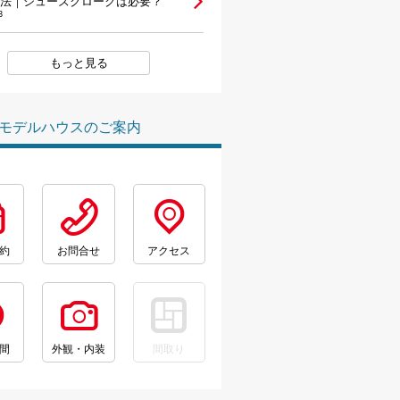
法｜シューズクロークは必要？
3
もっと見る
モデルハウスのご案内
約
お問合せ
アクセス
間
外観・内装
間取り