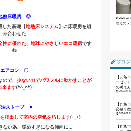
地熱床暖房 ◎
2026-02-
映えのレ
用した基礎【
地熱床システム
】に床暖房を組
み合わせた
全性に優れた、地球にやさしいエコ暖房
です
👍
ブログ
エアコン 〇
【丸亀市
なので、
少ない力でパワフルに動かすことが
ーゼット
出来ます
(*^_^*)
の考え方
2026.08.0
【丸亀市
石油ストーブ ✕
必要？散
2026.08.0
2を排出して室内の空気を汚します
(+_+)
きない為、暖めすぎになる傾向に…
【丸亀市