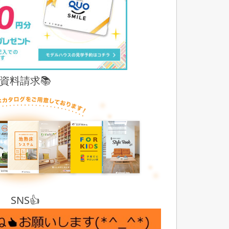
資料請求📚
SNS👍