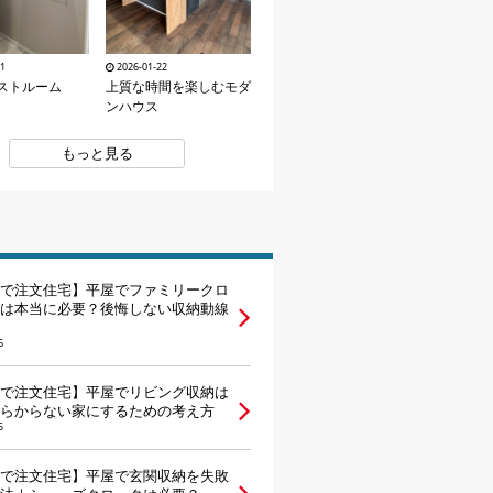
2026-01-22
11
上質な時間を楽しむモダ
ストルーム
ンハウス
もっと見る
で注文住宅】平屋でファミリークロ
は本当に必要？後悔しない収納動線
6
で注文住宅】平屋でリビング収納は
らからない家にするための考え方
5
で注文住宅】平屋で玄関収納を失敗