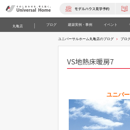
モデルハウス見学予約
ブログ
建築実例・事例
イベント
丸亀店
ユニバーサルホーム丸亀店のブログ
ブロ
VS地熱床暖房7
ユニバー