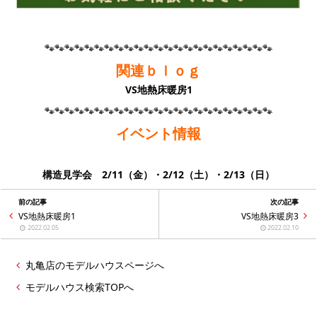
🐾🐾🐾🐾🐾🐾🐾🐾🐾🐾🐾🐾🐾🐾🐾🐾🐾🐾🐾🐾🐾🐾🐾
関連ｂｌｏｇ
VS地熱床暖房1
🐾🐾🐾🐾🐾🐾🐾🐾🐾🐾🐾🐾🐾🐾🐾🐾🐾🐾🐾🐾🐾🐾🐾
イベント情報
構造見学会 2/11（金）・2/12（土）・2/13（日）
前の記事
次の記事
VS地熱床暖房1
VS地熱床暖房3
2022.02.05
2022.02.10
丸亀店のモデルハウスページへ
モデルハウス検索TOPへ