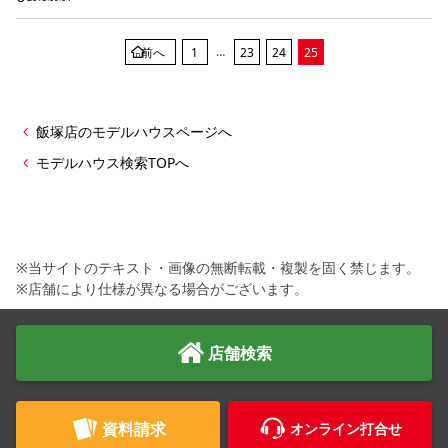
シミュレー
ション
…
前へ
1
23
24
25
キャンペーン・
コラボ情報
家づくりの知識
飯塚店のモデルハウスページへ
モデルハウス検索TOPへ
企業情報
お問い合わせ
※当サイトのテキスト・画像の無断転載・複製を固く禁じます。
※店舗により仕様が異なる場合がございます。
店舗検索
資料請求
オンライン打合せ