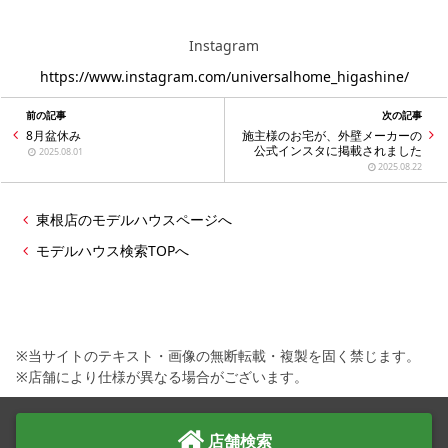
Instagram
https://www.instagram.com/universalhome_higashine/
前の記事
次の記事
8月盆休み
施主様のお宅が、外壁メーカーの
公式インスタに掲載されました
2025.08.01
2025.08.22
東根店のモデルハウスページへ
モデルハウス検索TOPへ
※当サイトのテキスト・画像の無断転載・複製を固く禁じます。
※店舗により仕様が異なる場合がございます。
店舗検索