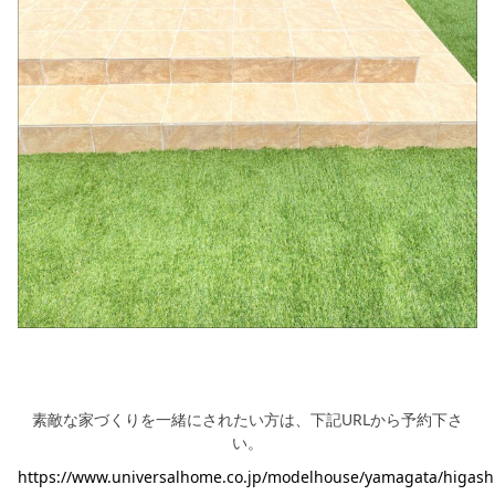
素敵な家づくりを一緒にされたい方は、下記URLから予約下さ
い。
https://www.universalhome.co.jp/modelhouse/yamagata/higash