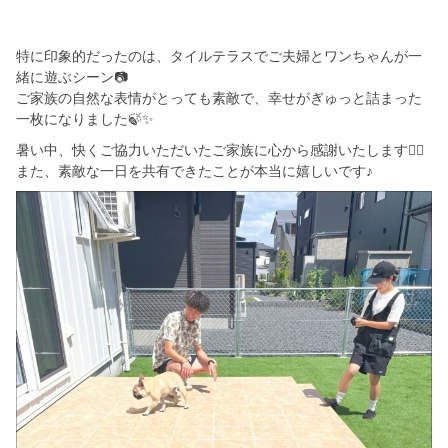
特に印象的だったのは、タイルテラスでご夫婦とワンちゃんが一
緒に遊ぶシーン📷
ご家族の自然な表情がとっても素敵で、幸せがぎゅっと詰まった
一枚になりました🍃✨
暑い中、快くご協力いただいたご家族に心から感謝いたします🙇‍♀️
また、素敵な一日を共有できたことが本当に嬉しいです♪