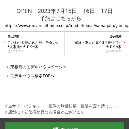
OPEN 2023年7月15日・16日・17日
予約はこちらから ↓
https://www.universalhome.co.jp/modelhouse/yamagata/yamaga
前の記事
次の記事
こだわりを詰め込んだ、モダンな
家族・友人が集う2世帯住宅・
6人家族の6LDKの家
5LDKの家
2023.07.01
2023.09.22
東根店のモデルハウスページへ
モデルハウス検索TOPへ
※当サイトのテキスト・画像の無断転載・複製を固く禁じます。
※店舗により仕様が異なる場合がございます。