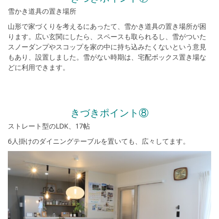
雪かき道具の置き場所
山形で家づくりを考えるにあったて、雪かき道具の置き場所が困
ります。広い玄関にしたら、スペースも取られるし、雪がついた
スノーダンプやスコップを家の中に持ち込みたくないという意見
もあり、設置しました。雪がない時期は、宅配ボックス置き場な
どに利用できます。
きづきポイント⑧
ストレート型のLDK、17帖
6人掛けのダイニングテーブルを置いても、広々してます。