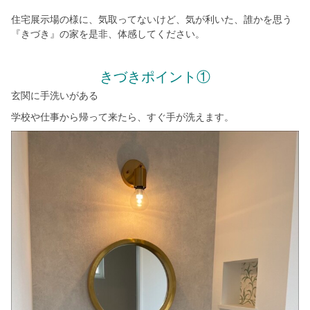
シミュレー
ション
住宅展示場の様に、気取ってないけど、気が利いた、誰かを思う
『きづき』の家を是非、体感してください。
キャンペーン・
コラボ情報
きづきポイント①
家づくりの知識
玄関に手洗いがある
学校や仕事から帰って来たら、すぐ手が洗えます。
企業情報
お問い合わせ