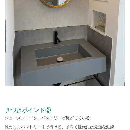
きづきポイント②
シューズクローク、パントリーが繋がっている
靴のままパントリーまで行けて、子育て世代には最適な動線