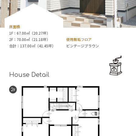
床面積
1F：67.00㎡（20.27坪）
2F：70.00㎡（21.18坪）
使用無垢フロア
合計：137.00㎡（41.45坪）
ビンテージブラウン
House Detail