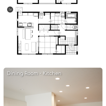
Dining Room・Kitchen