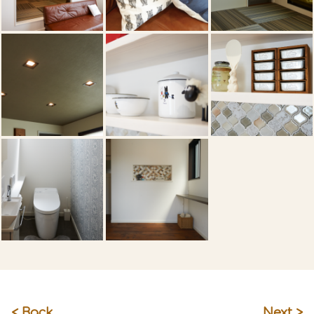
< Back
Next >