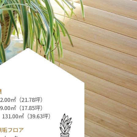
積
2.00㎡（21.78坪）
9.00㎡（17.85坪）
131.00㎡（39.63坪）
無垢フロア