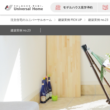
モデルハウス見学予約
注文住宅のユニバーサルホーム
建築実例 PICK UP
建築実例 no.23
建築実例 no.23