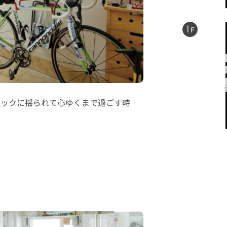
モックに揺られて心ゆくまで過ごす時