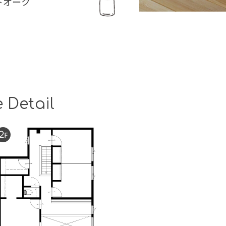
トオーク
 Detail