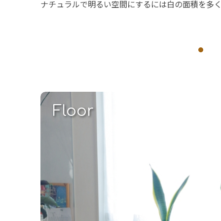
ナチュラルで明るい空間にするには白の面積を多く
Floor