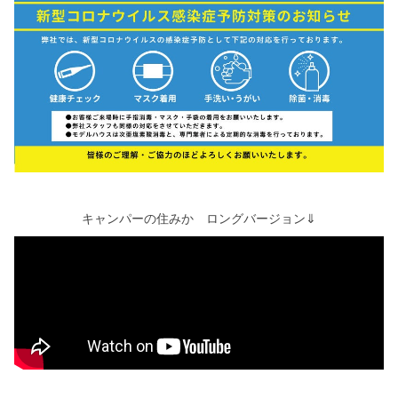
キャンパーの住みか ロングバージョン⇓