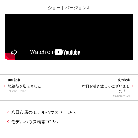
ショートバージョン⇓
前の記事
次の記事
地鎮祭を迎えました
昨日お引き渡しがございまし
た！！
2023.02.07
2023.04.29
八日市店のモデルハウスページへ
モデルハウス検索TOPへ