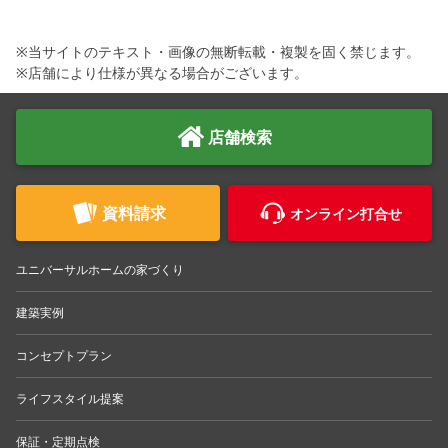
※当サイトのテキスト・画像の無断転載・複製を固く禁じます。
※店舗により仕様が異なる場合がございます。
店舗検索
資料請求
オンライン打合せ
ユニバーサルホームの家づくり
建築実例
コンセプトプラン
ライフスタイル提案
保証・定期点検