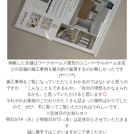
掲載した店舗はワークホームズ運営のユニバーサルホーム全店
どの店舗の施工事例も魅力的で厳選するのが難しかったです
(*^▽^*)
施工事例をご覧になっていただくとわかるのではないかと思うの
ですが、『こんなこともできるんや』『自分の理想もかなえられ
るかも』と思っていただけると思います
それぞれお客様のこだわりがたくさん詰まった物件ばかりでした
ので、ぜひ、手に取ってご覧いただければうれしいです。
☆定休日のお知らせ☆
明日3/14（火）と明後日3/15（水）は定休日とさせていただきま
す
誠に勝手ではございますがご了承ください