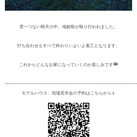
雲一つない晴天の中、地鎮祭が執り行われました。
打ち合わせもすべて終わりいよいよ着工となります。
これからどんなお家になっていくのか楽しみです
――――――――――――――――――――――――――――――
モデルハウス、現場見学会の予約はこちらから⇓