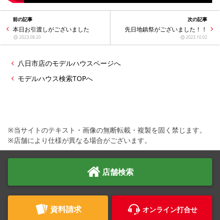
前の記事
次の記事
本日お引渡しがございました
先日地鎮祭がございました！！
2023.08.20
2023.10.02
八日市店のモデルハウスページへ
モデルハウス検索TOPへ
※当サイトのテキスト・画像の無断転載・複製を固く禁じます。
※店舗により仕様が異なる場合がございます。
店舗検索
資料請求
オンライン打合せ