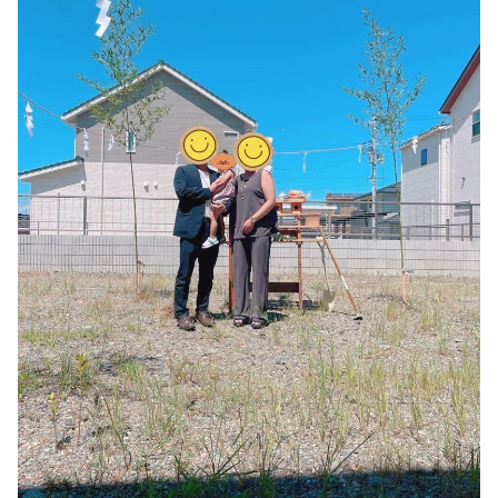
シミュレー
ション
キャンペーン・
コラボ情報
家づくりの知識
企業情報
お問い合わせ