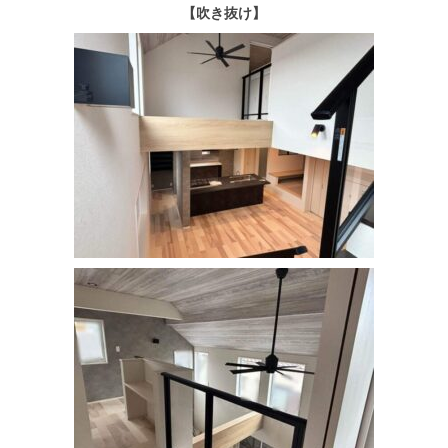
【吹き抜け】