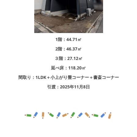
シミュレー
ション
キャンペーン・
コラボ情報
家づくりの知識
1階：44.71㎡
2階：46.37㎡
企業情報
３階：27.12㎡
延べ床：118.20㎡
お問い合わせ
間取り：1LDK＋小上がり畳コーナー＋書斎コーナー
引渡：2025年11月8日