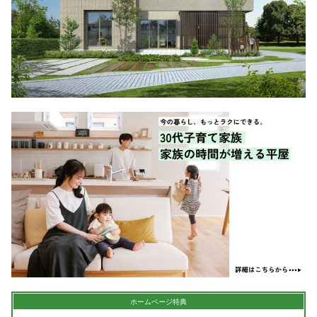
シミュレー
ション
キャンペーン・
コラボ情報
家づくりの知識
企業情報
お問い合わせ
ホームページ特典