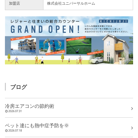
加盟店
株式会社ユニバーサルホーム
ブログ
冷房エアコンの節約術
2026.07.31
ペット達にも熱中症予防を🌞
2026.07.18