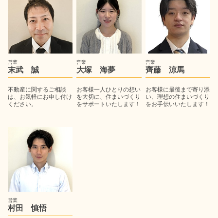
営業
営業
営業
末武 誠
大塚 海夢
齊藤 涼馬
不動産に関するご相談
お客様一人ひとりの想い
お客様に最後まで寄り添
は、お気軽にお申し付け
を大切に、住まいづくり
い、理想の住まいづくり
ください。
をサポートいたします！
をお手伝いいたします！
営業
村田 慎悟