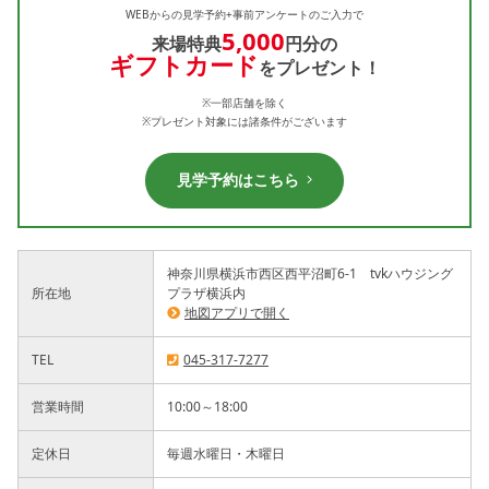
WEBからの見学予約+事前アンケートのご入力で
5,000
来場特典
円分の
ギフトカード
をプレゼント！
※一部店舗を除く
※プレゼント対象には諸条件がございます
見学予約はこちら
神奈川県横浜市西区西平沼町6-1 tvkハウジング
所在地
プラザ横浜内
地図アプリで開く
TEL
045-317-7277
営業時間
10:00～18:00
定休日
毎週水曜日・木曜日