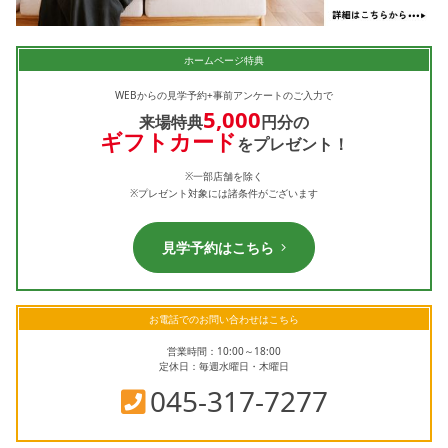
ホームページ特典
WEBからの見学予約+事前アンケートのご入力で
5,000
来場特典
円分の
ギフトカード
をプレゼント！
※一部店舗を除く
※プレゼント対象には諸条件がございます
見学予約はこちら
お電話でのお問い合わせはこちら
営業時間：10:00～18:00
定休日：毎週水曜日・木曜日
045-317-7277