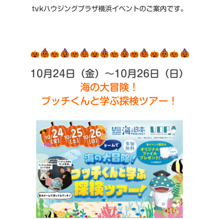
シミュレー
ション
tvkハウジングプラザ横浜イベントのご案内です。
キャンペーン・
コラボ情報
家づくりの知識
10月24日（金）～10月26日（日）
海の大冒険！
企業情報
ブッチくんと学ぶ探検ツアー！
お問い合わせ