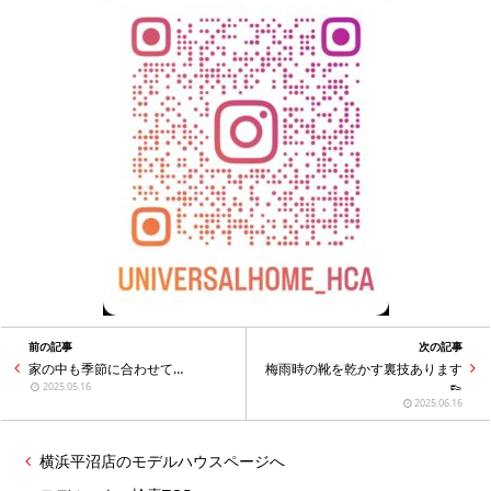
前の記事
次の記事
家の中も季節に合わせて…
梅雨時の靴を乾かす裏技あります
👞
2025.05.16
2025.06.16
横浜平沼店のモデルハウスページへ