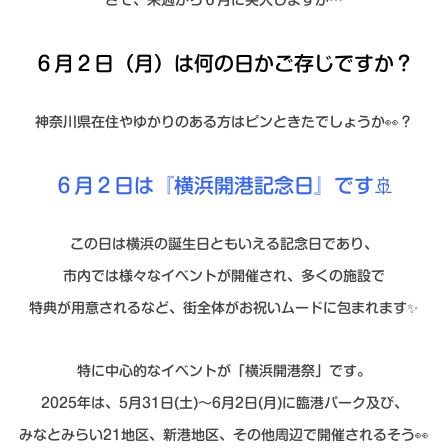
６月２日（月）は何の日かご存じですか？
神奈川県在住やゆかりのある方はピンときたでしょうか👀？
６月２日は『横浜開港記念日』です🚢
この日は横浜の誕生日ともいえる記念日であり、
市内では様々なイベントが開催され、多くの施設で
特典が用意されるなど、街全体がお祝いムードに包まれます✨
特に中心的なイベントが
「横浜開港祭」
です。
2025年は、5月31日(土)～6月2日(月)に臨港パーク及び、
みなとみらい21地区、新港地区、その他周辺で開催されるそう👀