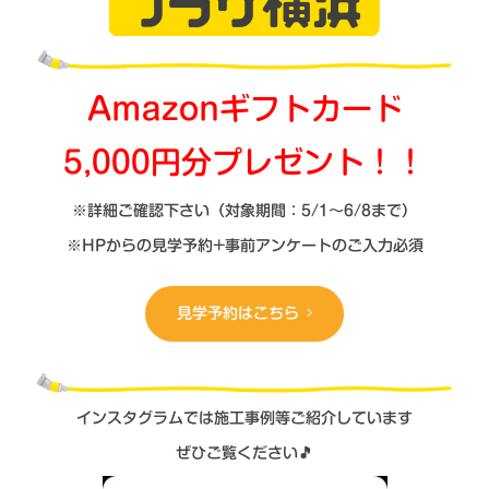
Amazonギフトカード
5,000円分
プレゼント！！
※詳細ご確認下さい（対象期間：5/1～6/8まで）
※HPからの見学予約+事前アンケートのご入力必須
見学予約はこちら
インスタグラムでは施工事例等ご紹介しています
ぜひご覧ください🎵