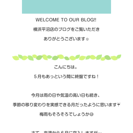
シミュレー
ション
キャンペーン・
コラボ情報
WELCOME TO OUR BLOG!!
横浜平沼店のブログをご覧いただき
家づくりの知識
ありがとうございます☺
企業情報
こんにちは。
お問い合わせ
５月もあっという間に終盤ですね！
今月は雨の日や気温の高い日も続き、
季節の移り変わりを実感できる月だったように思います☔
梅雨もそろそろでしょうか😅
さて、来週から６月に突入しますが…