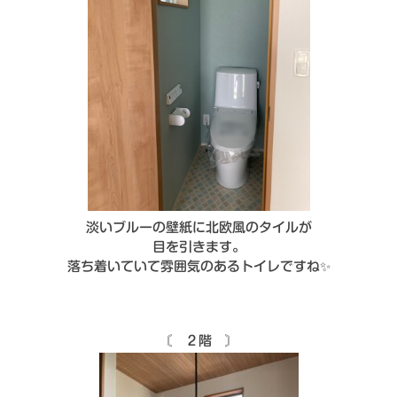
淡いブルーの壁紙に北欧風のタイルが
目を引きます。
落ち着いていて雰囲気のあるトイレですね✨
〘 ２階 〙