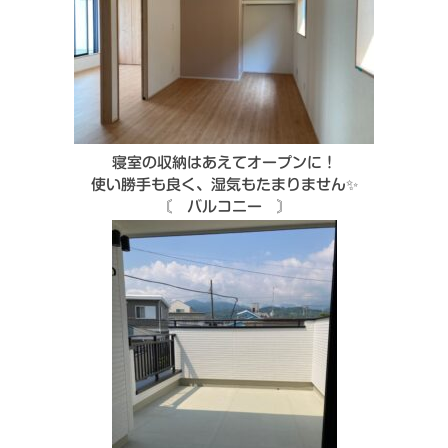
寝室の収納はあえてオープンに！
使い勝手も良く、湿気もたまりません✨
〘 バルコニー 〙