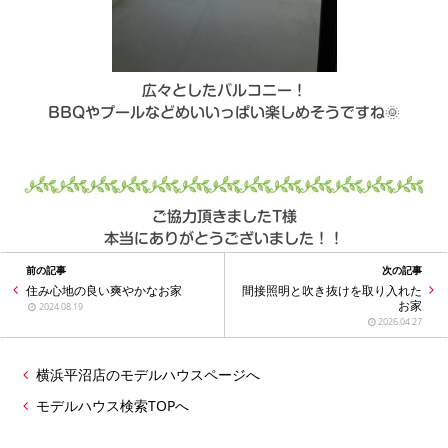
広々としたバルコニー！
BBQやプールなどめいいっぱい楽しめそうですね🌞
ご協力頂きましたT様
本当にありがとうございました！！
前の記事
次の記事
住み心地の良い爽やかなお家
間接照明と吹き抜けを取り入れた
お家
2024.08.19
2026.04.27
横浜平沼店のモデルハウスページへ
モデルハウス検索TOPへ