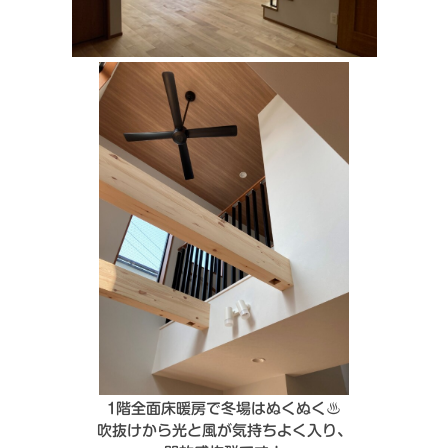
1階全面床暖房で冬場はぬくぬく♨
吹抜けから光と風が気持ちよく入り、