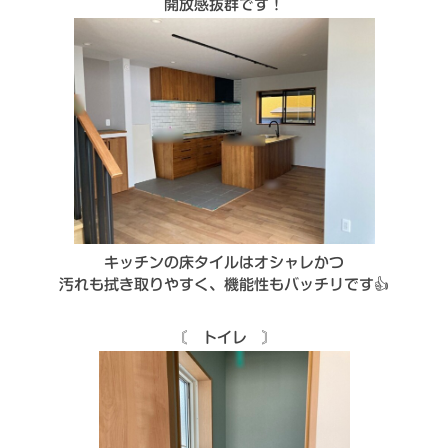
開放感抜群です！
キッチンの床タイルはオシャレ
かつ
汚れも拭き取りやすく、
機能性もバッチリです👍
〘 トイレ 〙