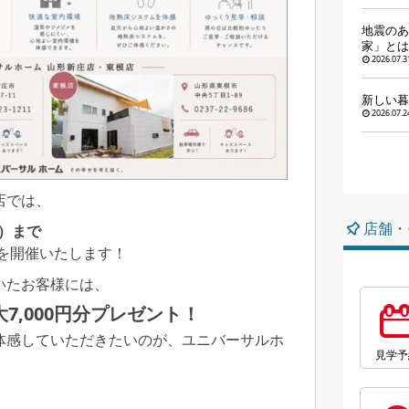
地震のあ
家」とは
2026.07.3
新しい暮
2026.07.2
店では、
店舗・
金）まで
*を開催いたします！
いたお客様には、
大7,000円分プレゼント！
体感していただきたいのが、ユニバーサルホ
見学予