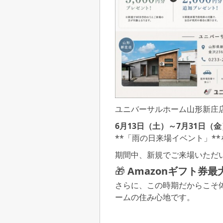
ユニバーサルホーム山形新庄
6月13日（土）～7月31日（
**「雨の日来場イベント」*
期間中、新規でご来場いただ
🎁
Amazonギフト券最
さらに、この時期だからこそ
ームの住み心地です。