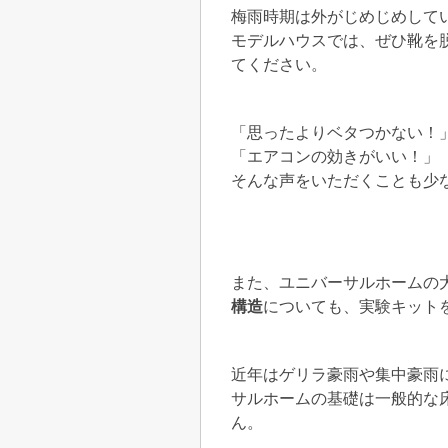
梅雨時期は外がじめじめして
モデルハウスでは、ぜひ靴を
てください。
「思ったよりベタつかない！
「エアコンの効きがいい！」
そんな声をいただくことも少
また、ユニバーサルホームの
構造
についても、実験キット
近年はゲリラ豪雨や集中豪雨
サルホームの基礎は一般的な
ん。