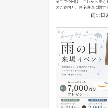
そこで今回は、これから迎え
のご案内と、住宅設備に関す
雨の日