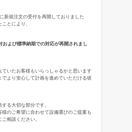
階的に新規注文の受付を再開しておりました
たことにより、
受付および標準納期での対応が再開されまし
れていたお客様もいらっしゃるかと思います
までより安心して計画を進めていただける状
結する大切な部分です。
客様のご希望に合わせて設備選びのご提案も
にご相談ください。