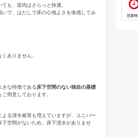
いても、室内はさらっと快適。
脱いで、はだしで床の心地よさを体感してみ
営業時
」
なくありません。
大きな特徴である
床下空間のない独自の基礎
をご用意しております。
による浸水被害も増えていますが、ユニバー
床下空間がないため、床下浸水がありませ