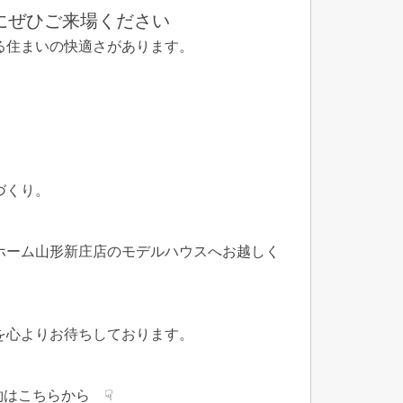
にぜひご来場ください
る住まいの快適さがあります。
づくり。
ホーム山形新庄店のモデルハウスへお越しく
を心よりお待ちしております。
約はこちらから ☟