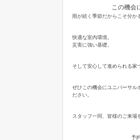
この機会
雨が続く季節だからこそ分か
快適な室内環境。
災害に強い基礎。
そして安心して進められる家
ぜひこの機会にユニバーサル
ださい。
スタッフ一同、皆様のご来場
予