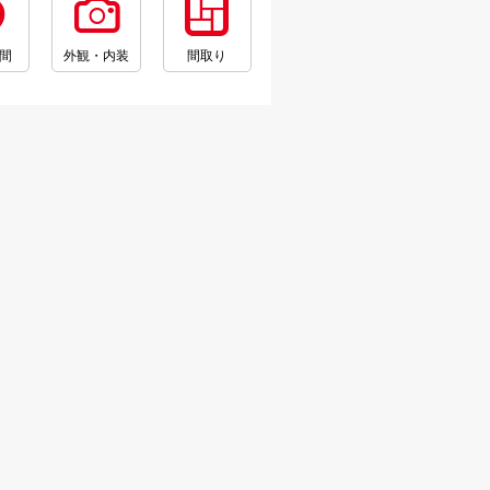
間
外観・内装
間取り