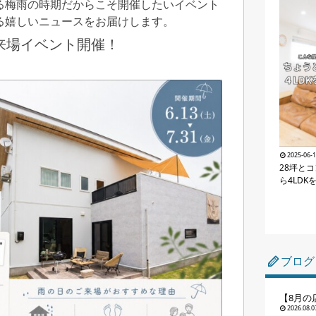
る梅雨の時期だからこそ開催したいイベント
る嬉しいニュースをお届けします。
来場イベント開催！
2025-06-
28坪と
ら4LDK
ブログ
【8月の
2026.08.0