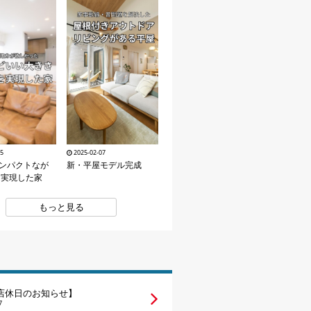
15
2025-02-07
コンパクトなが
新・平屋モデル完成
を実現した家
もっと見る
店休日のお知らせ】
7