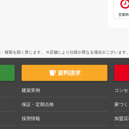
営業時
・複製を固く禁じます。 ※店舗により仕様が異なる場合がございます
資料請求
建築実例
コンセ
保証・定期点検
家づく
採用情報
加盟店