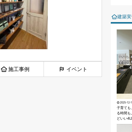
建築実
施工事例
イベント
2025-12-
子育ても
る時間も
どいい4L