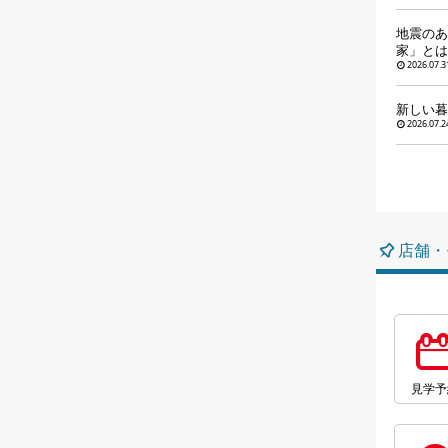
地震のあ
家」とは
2026.07.3
新しい暮
2026.07.2
店舗・
見学予