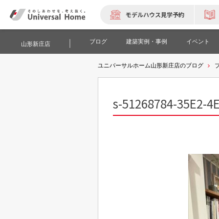
モデルハウス見学予約
ブログ
建築実例・事例
イベント
山形新庄店
ユニバーサルホーム山形新庄店のブログ
s-51268784-35E2-4