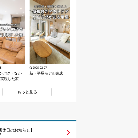
15
2025-02-07
コンパクトなが
新・平屋モデル完成
を実現した家
もっと見る
店休日のお知らせ】
7