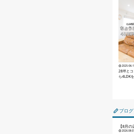
2025-06-
28坪と
ら4LDK
ブログ
【8月の
2026.08.0