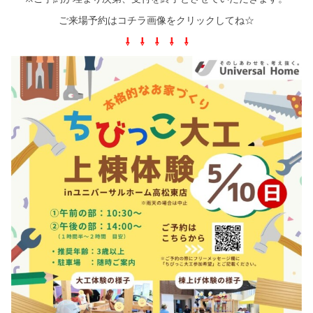
シミュレー
ション
ご来場予約はコチラ画像をクリックしてね☆
⇩ ⇩ ⇩ ⇩ ⇩
キャンペーン・
コラボ情報
家づくりの知識
企業情報
お問い合わせ