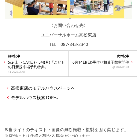
〈お問い合わせ先〉
ユニバーサルホーム高松東店
TEL 087-843-2340
前の記事
次の記事
5/2(土)・5/3(日)・5/4(月)『こども
6月14日(日)手作り和菓子教室開催
の日新規来場予約特典』
2026.05.24
2026.05.01
高松東店のモデルハウスページへ
モデルハウス検索TOPへ
※当サイトのテキスト・画像の無断転載・複製を固く禁じます。
※店舗により仕様が異なる場合がございます。