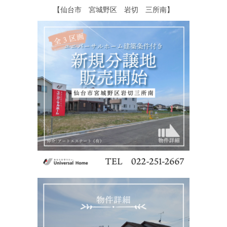
シミュレー
ション
【仙台市 宮城野区 岩切 三所南】
キャンペーン・
コラボ情報
家づくりの知識
企業情報
お問い合わせ