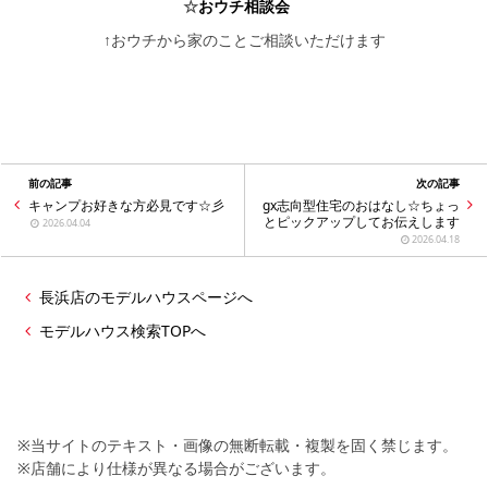
☆
おウチ相談会
↑おウチから家のことご相談いただけます
前の記事
次の記事
キャンプお好きな方必見です☆彡
gx志向型住宅のおはなし☆ちょっ
とピックアップしてお伝えします
2026.04.04
2026.04.18
長浜店のモデルハウスページへ
モデルハウス検索TOPへ
※当サイトのテキスト・画像の無断転載・複製を固く禁じます。
※店舗により仕様が異なる場合がございます。