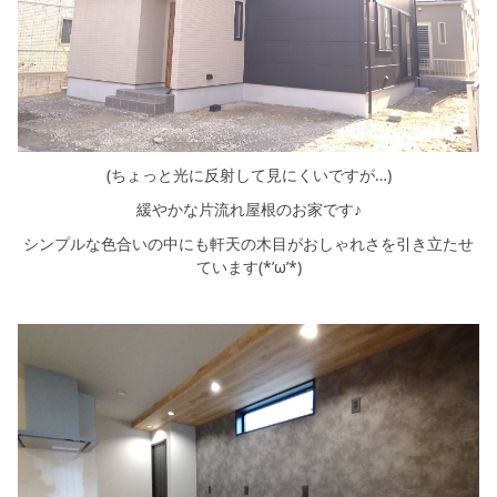
(ちょっと光に反射して見にくいですが…)
緩やかな片流れ屋根のお家です♪
シンプルな色合いの中にも軒天の木目がおしゃれさを引き立たせ
ています(*’ω’*)