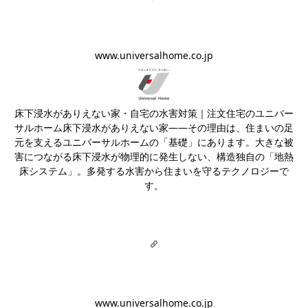
www.universalhome.co.jp
床下浸水がありえない家・自宅の水害対策｜注文住宅のユニバー
サルホーム
床下浸水がありえない家――その理由は、住まいの足
元を支えるユニバーサルホームの「基礎」にあります。大きな被
害につながる床下浸水が物理的に発生しない、構造独自の「地熱
床システム」。多発する水害から住まいを守るテクノロジーで
す。
www.universalhome.co.jp