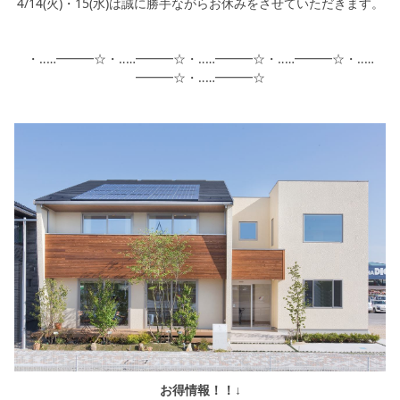
4/14(火)・15(水)は誠に勝手ながらお休みをさせていただきます。
・‥…━━━☆・‥…━━━☆・‥…━━━☆・‥…━━━☆・‥…
━━━☆・‥…━━━☆
お得情報！！↓